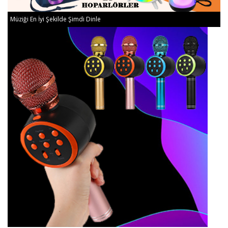
Müziği En İyi Şekilde Şimdi Dinle