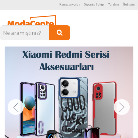
Kampanyalar
Sipariş Takip
Yardım
İletişim
Kategoriler