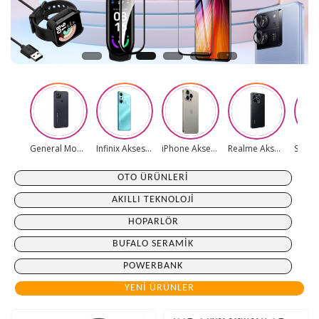
General Mobile Aksesuarları
Infinix Aksesuarları
iPhone Aksesuarları
Realme Aksesuarları
OTO ÜRÜNLERI
AKILLI TEKNOLOJI
HOPARLÖR
BUFALO SERAMIK
POWERBANK
YENI ÜRÜNLER