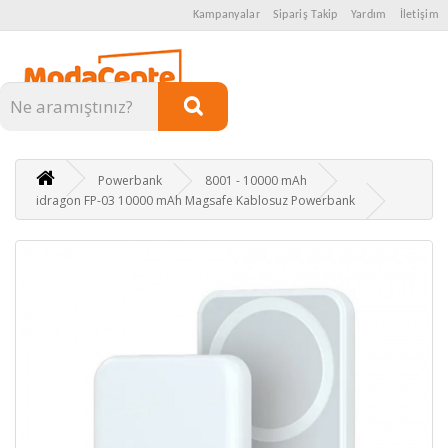
Kampanyalar
Sipariş Takip
Yardım
İletişim
Kategoriler
Powerbank
8001 - 10000 mAh
idragon FP-03 10000 mAh Magsafe Kablosuz Powerbank