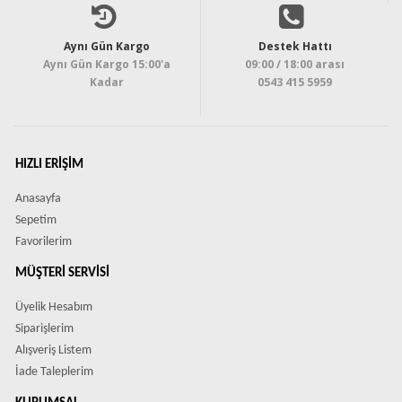
Aynı Gün Kargo
Destek Hattı
Aynı Gün Kargo 15:00'a
09:00 / 18:00 arası
Kadar
0543 415 5959
HIZLI ERIŞIM
Anasayfa
Sepetim
Favorilerim
MÜŞTERI SERVISI
Üyelik Hesabım
Siparişlerim
Alışveriş Listem
İade Taleplerim