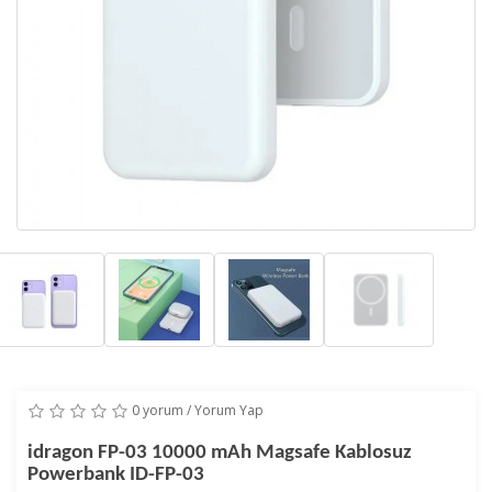
0 yorum
/
Yorum Yap
idragon FP-03 10000 mAh Magsafe Kablosuz
Powerbank ID-FP-03