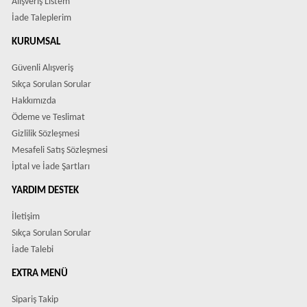
Alışveriş Listem
İade Taleplerim
KURUMSAL
Güvenli Alışveriş
Sıkça Sorulan Sorular
Hakkımızda
Ödeme ve Teslimat
Gizlilik Sözleşmesi
Mesafeli Satış Sözleşmesi
İptal ve İade Şartları
YARDIM DESTEK
İletişim
Sıkça Sorulan Sorular
İade Talebi
EXTRA MENÜ
Sipariş Takip