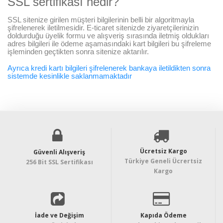
SSL sertifikası nedir?
SSL sitenize girilen müşteri bilgilerinin belli bir algoritmayla
şifrelenerek iletilmesidir. E-ticaret sitenizde ziyaretçilerinizin
doldurduğu üyelik formu ve alışveriş sırasında iletmiş oldukları
adres bilgileri ile ödeme aşamasındaki kart bilgileri bu şifreleme
işleminden geçtikten sonra sitenize aktarılır.
Ayrıca kredi kartı bilgileri şifrelenerek bankaya iletildikten sonra
sistemde kesinlikle saklanmamaktadır
Ücretsiz Kargo
Güvenli Alışveriş
Türkiye Geneli Ücrertsiz
256 Bit SSL Sertifikası
Kargo
İade ve Değişim
Kapıda Ödeme