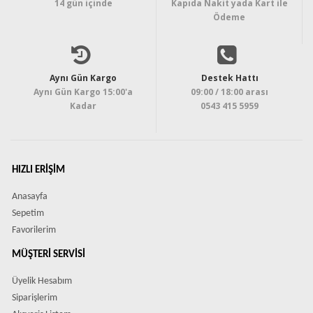
14 gün içinde
Kapıda Nakit yada Kart ile
Ödeme
Aynı Gün Kargo
Destek Hattı
Aynı Gün Kargo 15:00'a
09:00 / 18:00 arası
Kadar
0543 415 5959
HIZLI ERIŞIM
Anasayfa
Sepetim
Favorilerim
MÜŞTERI SERVISI
Üyelik Hesabım
Siparişlerim