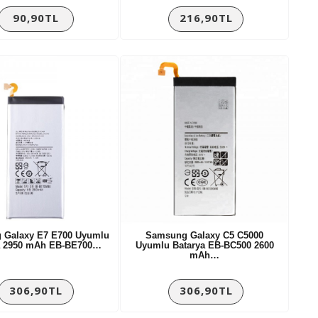
90,90TL
216,90TL
 Galaxy E7 E700 Uyumlu
Samsung Galaxy C5 C5000
a 2950 mAh EB-BE700…
Uyumlu Batarya EB-BC500 2600
mAh…
306,90TL
306,90TL