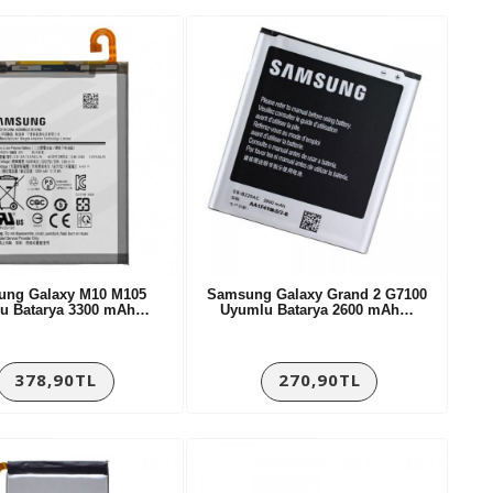
ung Galaxy M10 M105
Samsung Galaxy Grand 2 G7100
u Batarya 3300 mAh…
Uyumlu Batarya 2600 mAh…
378,90TL
270,90TL