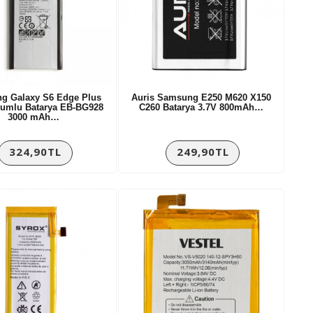
g Galaxy S6 Edge Plus
Auris Samsung E250 M620 X150
umlu Batarya EB-BG928
C260 Batarya 3.7V 800mAh…
3000 mAh…
324,90TL
249,90TL