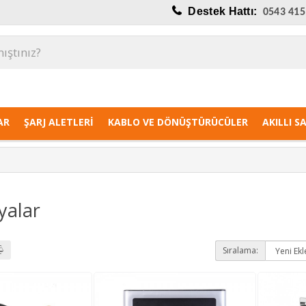
Destek Hattı:
0543 415
AR
ŞARJ ALETLERI
KABLO VE DÖNÜŞTÜRÜCÜLER
AKILLI S
yalar
Sıralama: