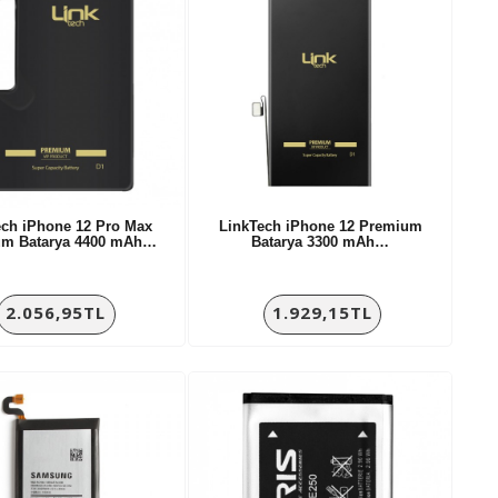
ech iPhone 12 Pro Max
LinkTech iPhone 12 Premium
um Batarya 4400 mAh…
Batarya 3300 mAh…
2.056,95TL
1.929,15TL