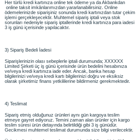
Her türlü kredi kartınıza online tek ödeme ya da Akbankdan
online taksit imkânlarımızdan yararlanabilirsiniz. Online
ödemelerinizde siparişiniz sonunda kredi kartınızdan tutar çekim
işlemi gerçekleşecektir. Muhtemel sipariş iptali veya stok
sorunları nedeniyle sipariş iptallerinde kredi kartınıza para iadesi
3 iş günü içerisinde yapılacaktır.
3) Sipariş Bedeli İadesi
Siparişlerinizin olası sebeplerle iptali durumunda; XXXXXX
Limited Şirketi üç iş günü içerisinde ürün bedelini hesabınıza
ve/veya kredi kartınıza iade eder. Ancak, banka hesap
bilgilerinizi ve/veya kredi kartı bilgilerinizi doğru ve eksiksiz
olarak şirketimiz finans yetkililerine bildirmeniz gerekmektedir.
4) Teslimat
Sipariş etmiş olduğunuz ürünleri aynı gün kargoya teslim
etmeye gayret ediyoruz. Temini zaman alan ürünler için kargo
teslim süresi ürün detayında belirtildiği gibi 3 iş günüdür.
Gecikmesi muhtemel teslimat durumunda size bilgi verilecektir.