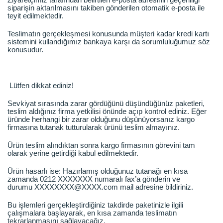
siparişin aktarılmasını takiben gönderilen otomatik e-posta ile
teyit edilmektedir.
Teslimatın gerçekleşmesi konusunda müşteri kadar kredi kartı
sistemini kullandığımız bankaya karşı da sorumluluğumuz söz
konusudur.
Lütfen dikkat ediniz!
Sevkiyat sırasında zarar gördüğünü düşündüğünüz paketleri,
teslim aldığınız firma yetkilisi önünde açıp kontrol ediniz. Eğer
üründe herhangi bir zarar olduğunu düşünüyorsanız kargo
firmasına tutanak tutturularak ürünü teslim almayınız.
Ürün teslim alındıktan sonra kargo firmasının görevini tam
olarak yerine getirdiği kabul edilmektedir.
Ürün hasarlı ise: Hazırlamış olduğunuz tutanağı en kısa
zamanda 0212 XXXXXXX numaralı fax’a gönderin ve
durumu XXXXXXXX@XXXX.com mail adresine bildiriniz.
Bu işlemleri gerçekleştirdiğiniz takdirde paketinizle ilgili
çalışmalara başlayarak, en kısa zamanda teslimatın
tekrarlanmasını sağlayacağız.