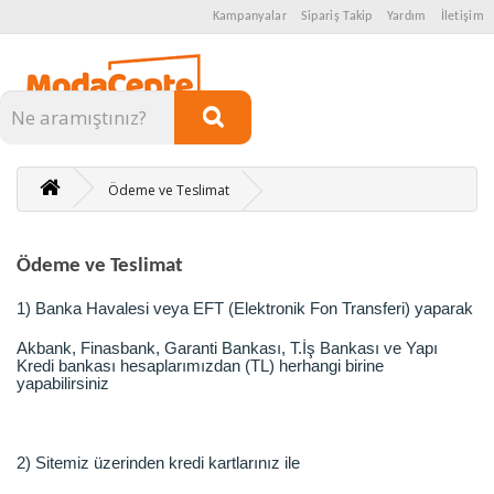
Kampanyalar
Sipariş Takip
Yardım
İletişim
Kategoriler
Ödeme ve Teslimat
Ödeme ve Teslimat
1) Banka Havalesi veya EFT (Elektronik Fon Transferi) yaparak
Akbank, Finasbank, Garanti Bankası, T.İş Bankası ve Yapı
Kredi bankası hesaplarımızdan (TL) herhangi birine
yapabilirsiniz
2) Sitemiz üzerinden kredi kartlarınız ile