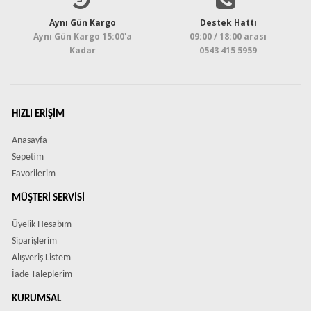
Aynı Gün Kargo
Destek Hattı
Aynı Gün Kargo 15:00'a
09:00 / 18:00 arası
Kadar
0543 415 5959
HIZLI ERIŞIM
Anasayfa
Sepetim
Favorilerim
MÜŞTERI SERVISI
Üyelik Hesabım
Siparişlerim
Alışveriş Listem
İade Taleplerim
KURUMSAL