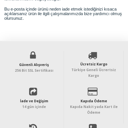
Bu e-posta içinde ürünü neden iade etmek istediğinizi kısaca
açıklarsanız ürün ile ilgili çalışmalarımızda bize yardımcı olmuş
olursunuz.
Ücretsiz Kargo
Güvenli Alışveriş
Türkiye Geneli Ücrertsiz
256 Bit SSL Sertifikası
Kargo
İade ve Değişim
Kapıda Ödeme
14 gün içinde
Kapıda Nakit yada Kart ile
Ödeme