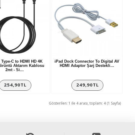
s Type-C to HDMI HD 4K
iPad Dock Connector To Digital AV
rüntü Aktarım Kablosu
HDMI Adaptor Şarj Destekli…
2mt - Si…
254,90TL
249,90TL
Gösterilen: 1 ile 4 arası, toplam: 4 (1 Sayfa)