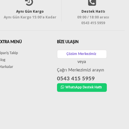
Aynı Gün Kargo
Destek Hattı
Aynı Gün Kargo 15:00'a Kadar
09:00 / 18:00 arası
0543 415 5959
EXTRA MENÜ
BIZE ULAŞIN
ipariş Takip
Çözüm Merkezimiz
Blog
veya
Markalar
Çağrı Merkezimizi arayın
0543 415 5959
WhatsApp Destek Hattı