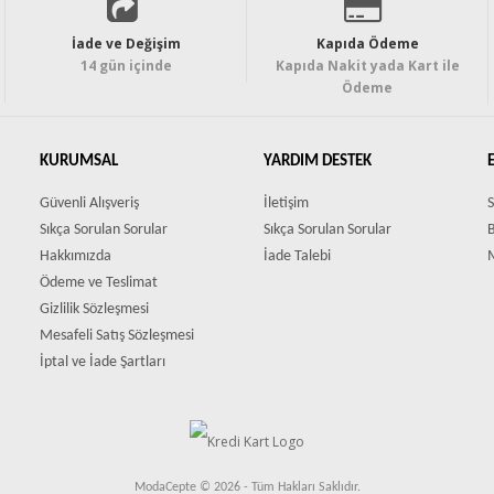
İade ve Değişim
Kapıda Ödeme
14 gün içinde
Kapıda Nakit yada Kart ile
Ödeme
KURUMSAL
YARDIM DESTEK
Güvenli Alışveriş
İletişim
S
Sıkça Sorulan Sorular
Sıkça Sorulan Sorular
Hakkımızda
İade Talebi
Ödeme ve Teslimat
Gizlilik Sözleşmesi
Mesafeli Satış Sözleşmesi
İptal ve İade Şartları
ModaCepte © 2026 - Tüm Hakları Saklıdır.