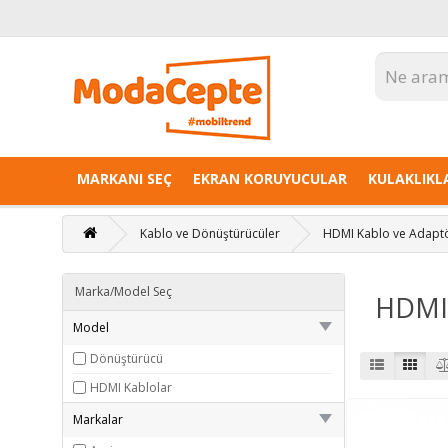
MARKANI SEÇ
EKRAN KORUYUCULAR
KULAKLIKL
Kablo ve Dönüştürücüler
HDMI Kablo ve Adaptö
Marka/Model Seç
HDMI 
Model
Dönüştürücü
HDMI Kablolar
Markalar