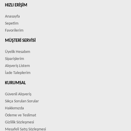
HIZLI ERIŞIM
Anasayfa
Sepetim
Favorilerim
MÜŞTERI SERVISI
Üyelik Hesabım
Siparişlerim
Alışveriş Listem
İade Taleplerim
KURUMSAL
Güvenli Alışveriş
Sıkça Sorulan Sorular
Hakkımızda
Ödeme ve Teslimat
Gizlilik Sözleşmesi
Mesafeli Satış Sözleşmesi