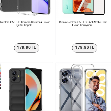
Realme C53 Kılıf Kamera Korumalı Silikon
Bufalo Realme C55 ESD Anti Static Cam
Şeffaf Kapak…
Ekran Koruyucu…
179,90TL
179,90TL