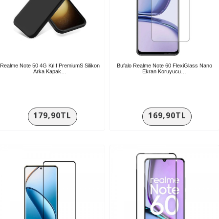
Realme Note 50 4G Kılıf PremiumS Silikon
Bufalo Realme Note 60 FlexiGlass Nano
Arka Kapak…
Ekran Koruyucu…
179,90TL
169,90TL