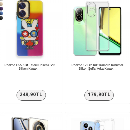
Realme C55 Kılıf Estoril Desenli Seri
Realme 12 Lite Kılıf Kamera Korumalı
Silikon Kapak…
Silikon Şeffaf Arka Kapak…
249,90TL
179,90TL