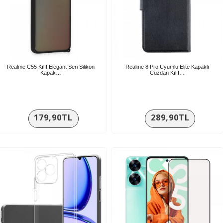
Realme C55 Kılıf Elegant Seri Silikon
Realme 8 Pro Uyumlu Elite Kapaklı
Kapak…
Cüzdan Kılıf…
179,90TL
289,90TL