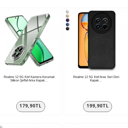
Realme 12 5G Kılıf Kamera Korumalı
Realme 12 5G Kılıf Aras Seri Deri
Silikon Şeffaf Arka Kapak…
Kapak…
179,90TL
199,90TL