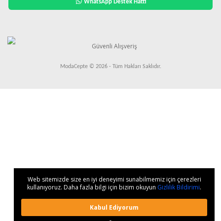
WhatsApp Destek Hattı
ModaCepte © 2026 - Tüm Hakları Saklıdır.
Web sitemizde size en iyi deneyimi sunabilmemiz için çerezleri
kullanıyoruz. Daha fazla bilgi için bizim okuyun
Gizlilik Bildirimi
.
Kabul Ediyorum