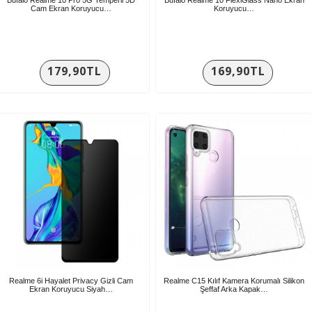
Cam Ekran Koruyucu…
Koruyucu…
179,90TL
169,90TL
Realme 6i Hayalet Privacy Gizli Cam
Realme C15 Kılıf Kamera Korumalı Silikon
Ekran Koruyucu Siyah…
Şeffaf Arka Kapak…