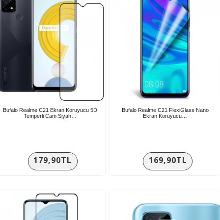
Bufalo Realme C21 Ekran Koruyucu 5D
Bufalo Realme C21 FlexiGlass Nano
Temperli Cam Siyah…
Ekran Koruyucu…
179,90TL
169,90TL