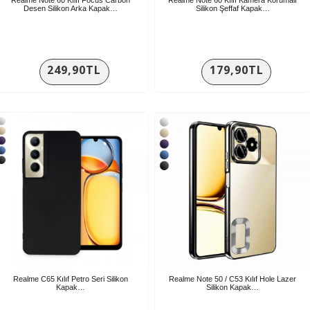
Desen Silikon Arka Kapak…
Silikon Şeffaf Kapak…
249,90TL
179,90TL
Realme C65 Kılıf Petro Seri Silikon
Realme Note 50 / C53 Kılıf Hole Lazer
Kapak…
Silikon Kapak…