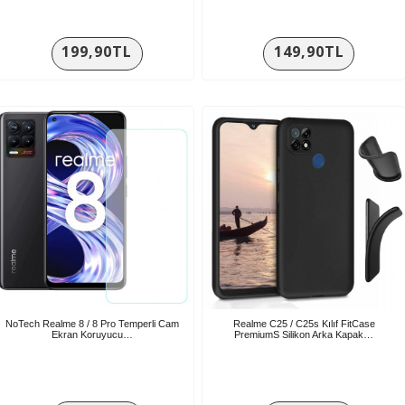
199,90TL
149,90TL
NoTech Realme 8 / 8 Pro Temperli Cam
Realme C25 / C25s Kılıf FitCase
Ekran Koruyucu…
PremiumS Silikon Arka Kapak…