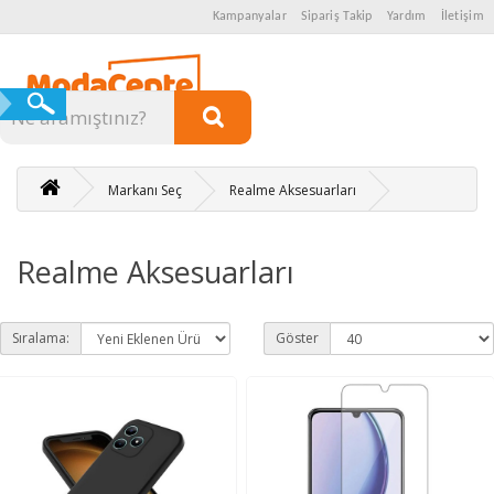
Kampanyalar
Sipariş Takip
Yardım
İletişim
Kategoriler
Markanı Seç
Realme Aksesuarları
Realme Aksesuarları
Sıralama:
Göster