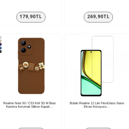
179,90TL
269,90TL
Realme Note 50 / C53 Kılıf 3D M Bear
Bufalo Realme 12 Lite FlexiGlass Nano
Kamera Korumalı Silikon Kapak…
Ekran Koruyucu…