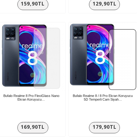
159,90TL
129,90TL
Bufalo Realme 8 Pro FlexiGlass Nano
Bufalo Realme 8 / 8 Pro Ekran Koruyucu
Ekran Koruyucu…
5D Temperli Cam Siyah…
169,90TL
179,90TL