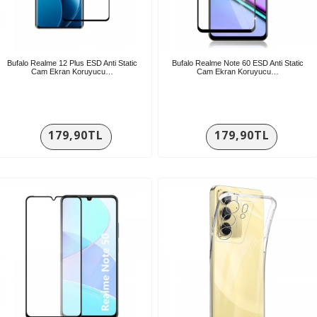
Bufalo Realme 12 Plus ESD Anti Static
Bufalo Realme Note 60 ESD Anti Static
Cam Ekran Koruyucu…
Cam Ekran Koruyucu…
179,90TL
179,90TL