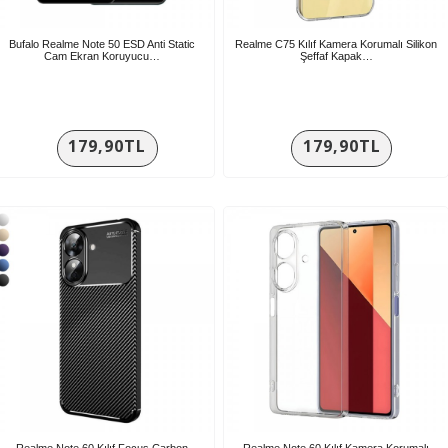
Bufalo Realme Note 50 ESD Anti Static
Realme C75 Kılıf Kamera Korumalı Silikon
Cam Ekran Koruyucu…
Şeffaf Kapak…
179,90TL
179,90TL
Realme Note 60 Kılıf Focus Carbon
Realme Note 60 Kılıf Kamera Korumalı