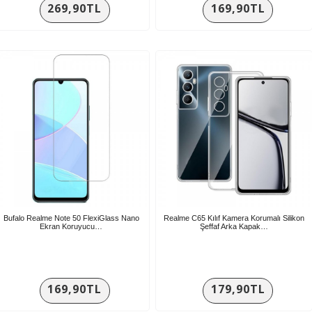
269,90TL
169,90TL
Bufalo Realme Note 50 FlexiGlass Nano
Realme C65 Kılıf Kamera Korumalı Silikon
Ekran Koruyucu…
Şeffaf Arka Kapak…
169,90TL
179,90TL