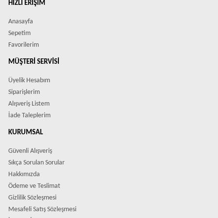
HIZLI ERIŞIM
Anasayfa
Sepetim
Favorilerim
MÜŞTERI SERVISI
Üyelik Hesabım
Siparişlerim
Alışveriş Listem
İade Taleplerim
KURUMSAL
Güvenli Alışveriş
Sıkça Sorulan Sorular
Hakkımızda
Ödeme ve Teslimat
Gizlilik Sözleşmesi
Mesafeli Satış Sözleşmesi