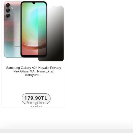
Samsung Galaxy A24 Hayalet Privacy
FlexiGlass MAT Nano Ekran
Koruyucu…
179,90TL
Vergiler
Hariç:
149,92TL