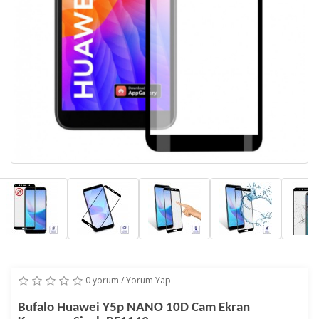
0 yorum
/
Yorum Yap
Bufalo Huawei Y5p NANO 10D Cam Ekran