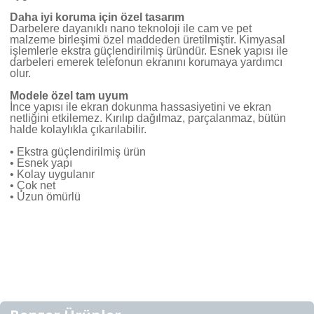
Daha iyi koruma için özel tasarım
Darbelere dayanıklı nano teknoloji ile cam ve pet
malzeme birleşimi özel maddeden üretilmiştir. Kimyasal
işlemlerle ekstra güçlendirilmiş üründür. Esnek yapısı ile
darbeleri emerek telefonun ekranını korumaya yardımcı
olur.
Modele özel tam
uyum
İnce yapısı ile ekran dokunma hassasiyetini ve ekran
netliğini etkilemez. Kırılıp dağılmaz, parçalanmaz, bütün
halde kolaylıkla çıkarılabilir.
• Ekstra güçlendirilmiş ürün
• Esnek yapı
• Kolay uygulanır
• Çok net
• Uzun ömürlü