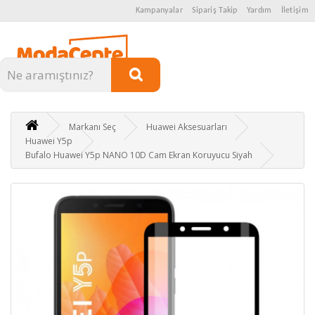
Kampanyalar
Sipariş Takip
Yardım
İletişim
Kategoriler
Markanı Seç
Huawei Aksesuarları
Huawei Y5p
Bufalo Huawei Y5p NANO 10D Cam Ekran Koruyucu Siyah