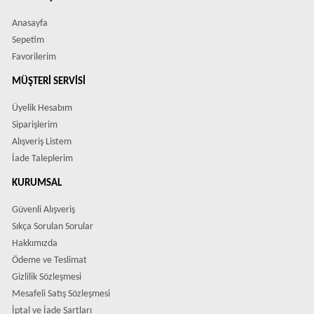
Anasayfa
Sepetim
Favorilerim
MÜŞTERI SERVISI
Üyelik Hesabım
Siparişlerim
Alışveriş Listem
İade Taleplerim
KURUMSAL
Güvenli Alışveriş
Sıkça Sorulan Sorular
Hakkımızda
Ödeme ve Teslimat
Gizlilik Sözleşmesi
Mesafeli Satış Sözleşmesi
İptal ve İade Şartları