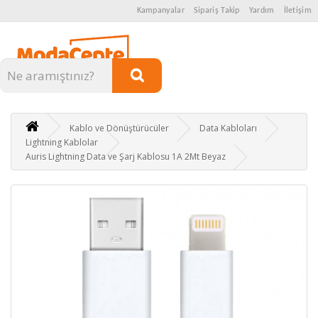
Kampanyalar
Sipariş Takip
Yardım
İletişim
Kategoriler
Kablo ve Dönüştürücüler
Data Kabloları
Lightning Kablolar
Auris Lightning Data ve Şarj Kablosu 1A 2Mt Beyaz