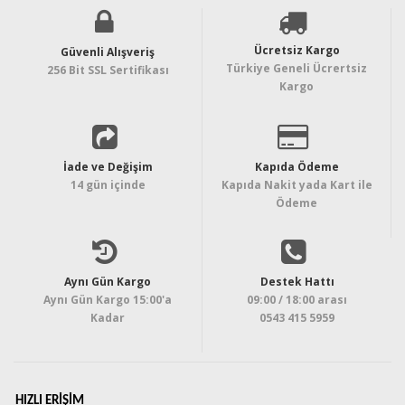
Ücretsiz Kargo
Güvenli Alışveriş
Türkiye Geneli Ücrertsiz
256 Bit SSL Sertifikası
Kargo
İade ve Değişim
Kapıda Ödeme
14 gün içinde
Kapıda Nakit yada Kart ile
Ödeme
Aynı Gün Kargo
Destek Hattı
Aynı Gün Kargo 15:00'a
09:00 / 18:00 arası
Kadar
0543 415 5959
HIZLI ERIŞIM