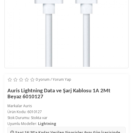
0 yorum
/
Yorum Yap
Auris Lightning Data ve Şarj Kablosu 1A 2Mt
Beyaz 6010127
Markalar
Auris
Ürün Kodu: 6010127
Stok Durumu: Stokta var
Uyumlu Modeller:
Lightning
Saat 16:30'a Kadar Verilen Siparişler
Aynı Gün İçerisinde