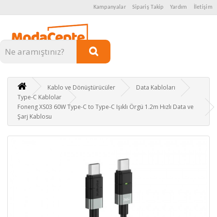
Kampanyalar
Sipariş Takip
Yardım
İletişim
Kategoriler
Kablo ve Dönüştürücüler
Data Kabloları
Type-C Kablolar
Foneng XS03 60W Type-C to Type-C Işıklı Örgü 1.2m Hızlı Data ve
Şarj Kablosu