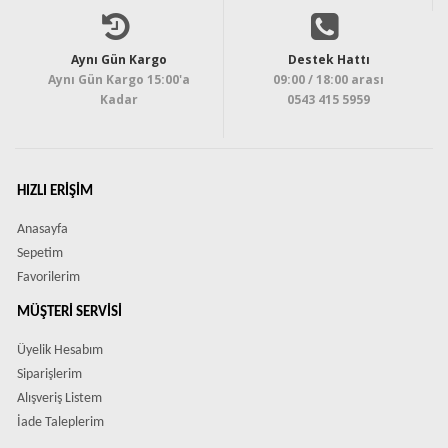
Aynı Gün Kargo
Destek Hattı
Aynı Gün Kargo 15:00'a
09:00 / 18:00 arası
Kadar
0543 415 5959
HIZLI ERIŞIM
Anasayfa
Sepetim
Favorilerim
MÜŞTERI SERVISI
Üyelik Hesabım
Siparişlerim
Alışveriş Listem
İade Taleplerim