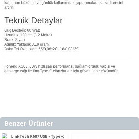
kablonun bükülme ve günlük kullanımdaki yıpranmalara karşı direncini
artırır.
Teknik Detaylar
Güç Desteği: 60 Watt
Uzunluk: 120 cm (1.2 Metre)
Renk: Siyah
Ağırlık: Yaklaşık 31.9 gram
Bakır Tel Özellikleri: 55/0,08*2C+16/0,08*3C
Foneng XS03, 60W hızlı şarj performansı, sağlam örgülü yapısı ve
gösterge ışığı ile tüm Type-C cihazlarınız için güvenilir bir çözümdür.
Benzer Ürünler