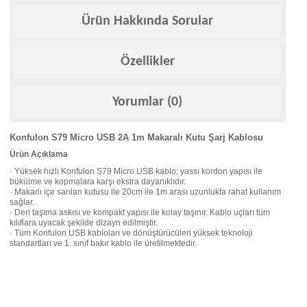
Ürün Hakkında Sorular
Özellikler
Yorumlar (0)
Konfulon S79 Micro USB 2A 1m Makaralı Kutu Şarj Kablosu
Ürün Açıklama
· Yüksek hızlı Konfulon S79 Micro USB kablo; yassı kordon yapısı ile
bükülme ve kopmalara karşı ekstra dayanıklıdır.
· Makarlı içe sarılan kutusu ile 20cm ile 1m arası uzunlukta rahat kullanım
sağlar.
· Deri taşıma askısı ve kompakt yapısı ile kolay taşınır. Kablo uçları tüm
kılıflara uyacak şekilde dizayn edilmiştir.
· Tüm Konfulon USB kabloları ve dönüştürücüleri yüksek teknoloji
standartları ve 1. sınıf bakır kablo ile üretilmektedir.