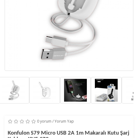
0 yorum
/
Yorum Yap
Konfulon S79 Micro USB 2A 1m Makaralı Kutu Şarj