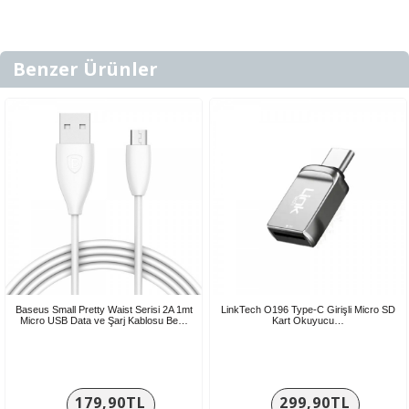
Benzer Ürünler
Baseus Small Pretty Waist Serisi 2A 1mt
LinkTech O196 Type-C Girişli Micro SD
Micro USB Data ve Şarj Kablosu Be…
Kart Okuyucu…
179,90TL
299,90TL