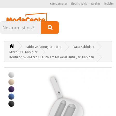
Kampanyalar
Sipariş Takip
Yardım
İletişim
Kategoriler
Kablo ve Dönüştürücüler
Data Kabloları
Micro USB Kablolar
Konfulon S79 Micro USB 2A 1m Makaralı Kutu Şarj Kablosu