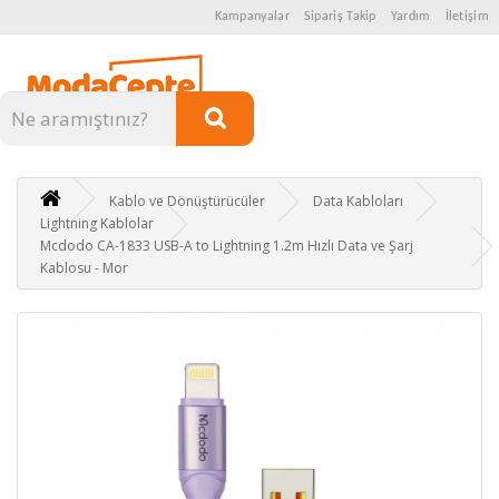
Kampanyalar
Sipariş Takip
Yardım
İletişim
Kategoriler
Kablo ve Dönüştürücüler
Data Kabloları
Lightning Kablolar
Mcdodo CA-1833 USB-A to Lightning 1.2m Hızlı Data ve Şarj
Kablosu - Mor