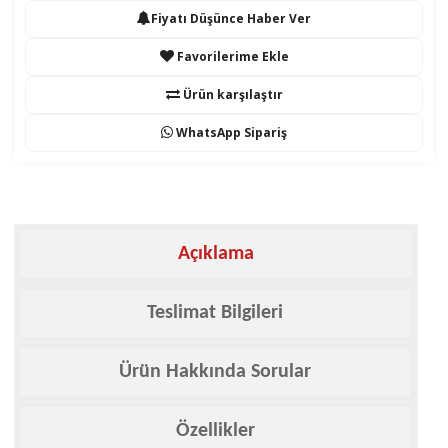
Fiyatı Düşünce Haber Ver
Favorilerime Ekle
Ürün karşılaştır
WhatsApp Sipariş
Açıklama
Teslimat Bilgileri
Ürün Hakkında Sorular
Özellikler