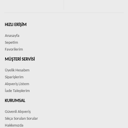
HIZLI ERIŞIM
Anasayfa
Sepetim
Favorilerim
MÜŞTERI SERVISI
Üyelik Hesabım
Siparişlerim
Alışveriş Listem
İade Taleplerim
KURUMSAL
Güvenli Alışveriş
Sıkça Sorulan Sorular
Hakkımızda