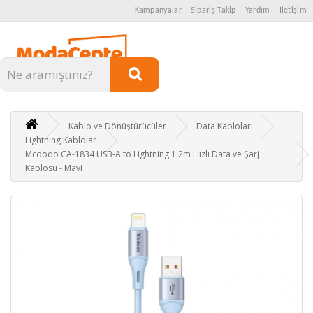
Kampanyalar
Sipariş Takip
Yardım
İletişim
Kategoriler
Kablo ve Dönüştürücüler
Data Kabloları
Lightning Kablolar
Mcdodo CA-1834 USB-A to Lightning 1.2m Hızlı Data ve Şarj
Kablosu - Mavi