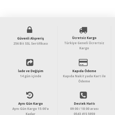
376,13TL
124,92TL
Ücretsiz Kargo
Güvenli Alışveriş
Türkiye Geneli Ücrertsiz
256 Bit SSL Sertifikası
Kargo
İade ve Değişim
Kapıda Ödeme
14 gün içinde
Kapıda Nakit yada Kart ile
Ödeme
Aynı Gün Kargo
Destek Hattı
Aynı Gün Kargo 15:00'a
09:00 / 18:00 arası
Kadar
0543 415 5959