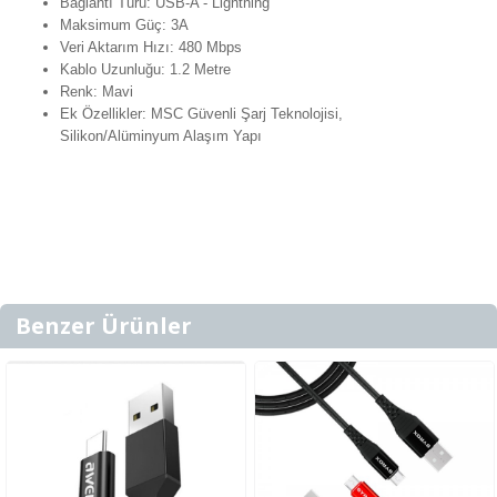
Bağlantı Türü: USB-A - Lightning
Maksimum Güç: 3A
Veri Aktarım Hızı: 480 Mbps
Kablo Uzunluğu: 1.2 Metre
Renk: Mavi
Ek Özellikler: MSC Güvenli Şarj Teknolojisi,
Silikon/Alüminyum Alaşım Yapı
Benzer Ürünler