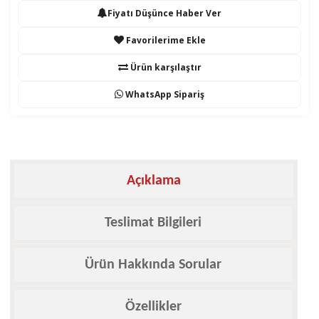
Fiyatı Düşünce Haber Ver
Favorilerime Ekle
Ürün karşılaştır
WhatsApp Sipariş
Açıklama
Teslimat Bilgileri
Ürün Hakkında Sorular
Özellikler