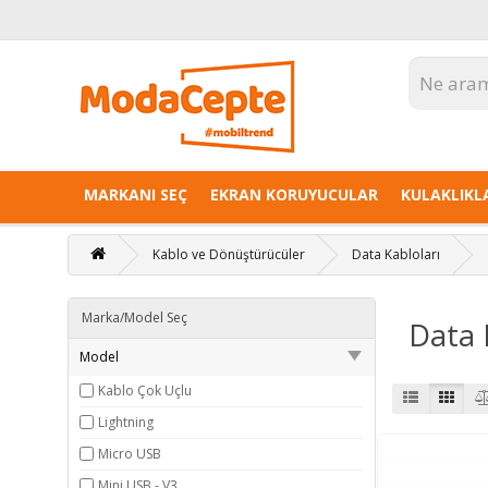
MARKANI SEÇ
EKRAN KORUYUCULAR
KULAKLIKL
Kablo ve Dönüştürücüler
Data Kabloları
Marka/Model Seç
Data 
Model
Kablo Çok Uçlu
Lightning
Micro USB
Mini USB - V3