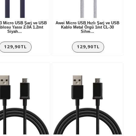
3 Micro USB Şarj ve USB
Awei Micro USB Hızlı Şarj ve USB
blosu Yassı 2.0A 1.2mt
Kablo Metal Örgü 1mt CL-30
Siyah…
Silve…
129,90TL
129,90TL