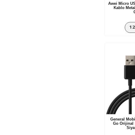
Awei Micro US
Kablo Meta
12
General Mobi
Go Orijinal
Siya