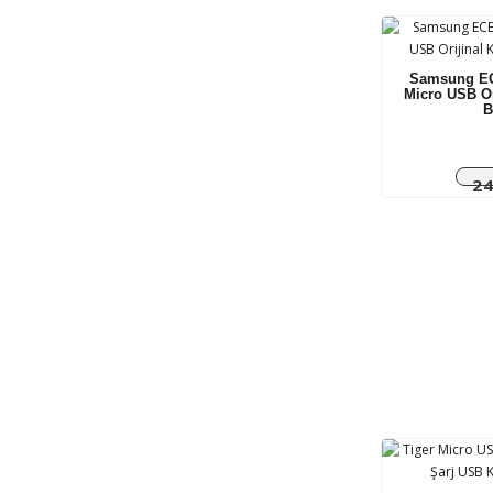
Samsung E
Micro USB Or
B
24