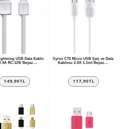
ghtning USB Data Kablo
Syrox C70 Micro USB Şarj ve Data
2.4A RC-129i Beyaz…
Kablosu 2.0A 1.1mt Beyaz…
149,90TL
117,90TL