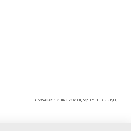
Gösterilen: 121 ile 150 arası, toplam: 150 (4 Sayfa)