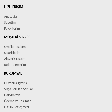
HIZLI ERIŞIM
Anasayfa
Sepetim
Favorilerim
MÜŞTERI SERVISI
Üyelik Hesabım
Siparişlerim
Alışveriş Listem
İade Taleplerim
KURUMSAL
Güvenli Alışveriş
Sıkça Sorulan Sorular
Hakkımızda
Ödeme ve Teslimat
Gizlilik Sözleşmesi