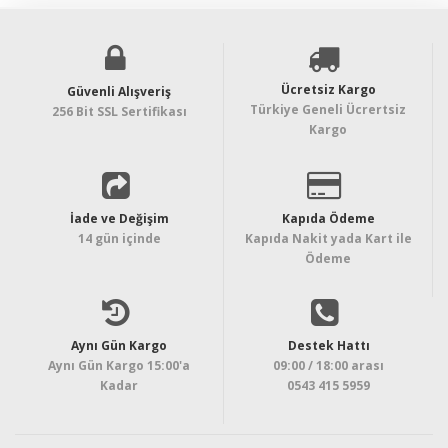
Ücretsiz Kargo
Güvenli Alışveriş
Türkiye Geneli Ücrertsiz
256 Bit SSL Sertifikası
Kargo
İade ve Değişim
Kapıda Ödeme
14 gün içinde
Kapıda Nakit yada Kart ile
Ödeme
Aynı Gün Kargo
Destek Hattı
Aynı Gün Kargo 15:00'a
09:00 / 18:00 arası
Kadar
0543 415 5959