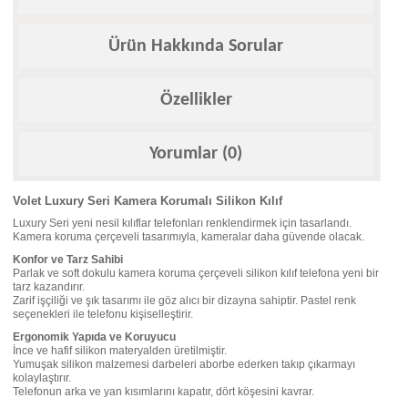
Ürün Hakkında Sorular
Özellikler
Yorumlar (0)
Volet Luxury Seri Kamera Korumalı Silikon Kılıf
Luxury Seri yeni nesil kılıflar telefonları renklendirmek için tasarlandı.
Kamera koruma çerçeveli tasarımıyla, kameralar daha güvende olacak.
Konfor ve Tarz Sahibi
Parlak ve soft dokulu kamera koruma çerçeveli silikon kılıf telefona yeni bir
tarz kazandırır.
Zarif işçiliği ve şık tasarımı ile göz alıcı bir dizayna sahiptir. Pastel renk
seçenekleri ile telefonu kişiselleştirir.
Ergonomik Yapıda ve Koruyucu
İnce ve hafif silikon materyalden üretilmiştir.
Yumuşak silikon malzemesi darbeleri aborbe ederken takıp çıkarmayı
kolaylaştırır.
Telefonun arka ve yan kısımlarını kapatır, dört köşesini kavrar.