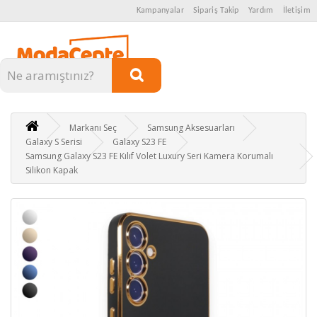
Kampanyalar
Sipariş Takip
Yardım
İletişim
Kategoriler
Markanı Seç
Samsung Aksesuarları
Galaxy S Serisi
Galaxy S23 FE
Samsung Galaxy S23 FE Kılıf Volet Luxury Seri Kamera Korumalı
Silikon Kapak