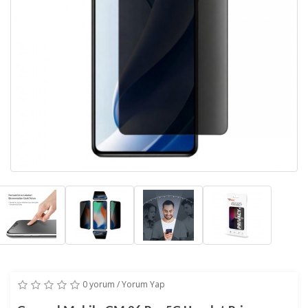
0 yorum
/
Yorum Yap