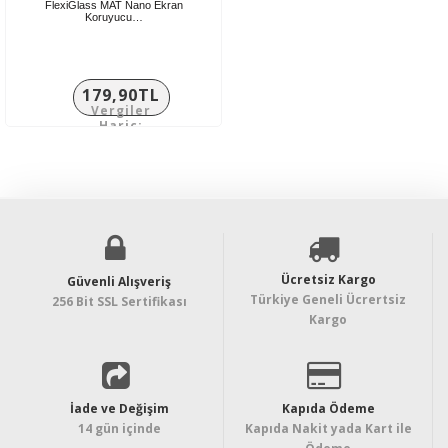
FlexiGlass MAT Nano Ekran
Koruyucu…
179,90TL
Vergiler
Hariç:
149,92TL
Ücretsiz Kargo
Güvenli Alışveriş
Türkiye Geneli Ücrertsiz
256 Bit SSL Sertifikası
Kargo
İade ve Değişim
Kapıda Ödeme
14 gün içinde
Kapıda Nakit yada Kart ile