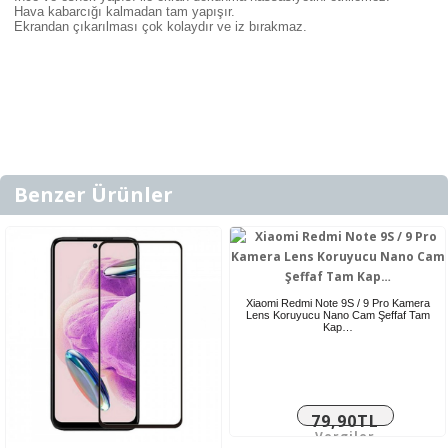
Hava kabarcığı kalmadan tam yapışır.
Ekrandan çıkarılması çok kolaydır ve iz bırakmaz.
Benzer Ürünler
Xiaomi Redmi Note 9S / 9 Pro Kamera
Lens Koruyucu Nano Cam Şeffaf Tam
Kap…
79,90TL
Vergiler