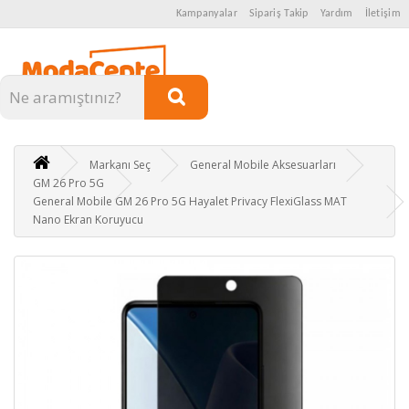
Kampanyalar
Sipariş Takip
Yardım
İletişim
Kategoriler
Markanı Seç
General Mobile Aksesuarları
GM 26 Pro 5G
General Mobile GM 26 Pro 5G Hayalet Privacy FlexiGlass MAT
Nano Ekran Koruyucu