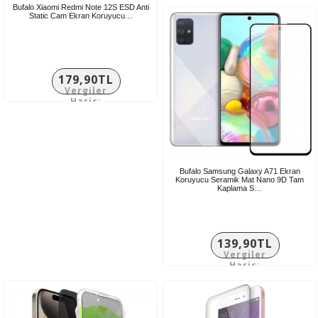
Hariç:
Bufalo Xiaomi Redmi Note 12S ESD Anti
66,58TL
Static Cam Ekran Koruyucu…
179,90TL
Vergiler
Hariç:
149,92TL
Bufalo Samsung Galaxy A71 Ekran
Koruyucu Seramik Mat Nano 9D Tam
Kaplama S…
139,90TL
Vergiler
Hariç:
116,58TL