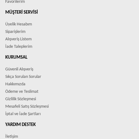
Favorilerim
MÜŞTERI SERVISI
Üyelik Hesabım
Siparişlerim
Alışveriş Listem
İade Taleplerim
KURUMSAL
Güvenli Alışveriş
Sıkça Sorulan Sorular
Hakkımızda
Ödeme ve Teslimat
Gizlilik Sözleşmesi
Mesafeli Satış Sözleşmesi
İptal ve İade Şartları
YARDIM DESTEK
İletişim