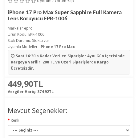
0 yorum
/
Yorum Yap
iPhone 17 Pro Max Super Sapphire Full Kamera
Lens Koruyucu EPR-1006
Markalar
epro
Ürün Kodu: EPR-1006
Stok Durumu: Stokta var
Uyumlu Modeller:
iPhone 17 Pro Max
Saat 16:30'a Kadar Verilen Siparişler
Aynı Gün İçerisinde
Kargoya Verilir. 200 TL ve Üzeri Siparişlerde Kargo
Ücretsizdir.
449,90TL
Vergiler Hariç:
374,92TL
Mevcut Seçenekler:
Renk