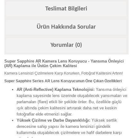
Teslimat Bilgileri
Ürün Hakkında Sorular
Yorumlar (0)
Super Sapphire AR Kamera Lens Koruyucu - Yansıma Önleyici
(AR) Kaplama ile Üstün Çekim Kalitesi
Kamera Lensinizi Çizilmelere Karşı Korurken, Fotoğraf Kalitesini Artırın!
Super Sapphire Series AR Lens Koruyucunun Öne Çıkan Özellikleri
AR (Anti-Reflective) Kaplama Teknolojisi:
Yansıma önleyici
kaplama sayesinde lens üzerinde oluşabilecek yansımaları ve
parlamaları (flare) etkili bir şekilde önler. Bu, özellikle güçlü
ışık altında çekim kalitesini artırarak daha net ve keskin
fotoğraflar elde etmenizi sağlar.
Yüksek Çizilme ve Darbe Dayanıklılığı:
Yüksek sertlik
derecesine sahip yapısı ile kamera lensinizi gündelik
kullanımda oluşabilecek çizilmelere ve hafif darbelere karşı