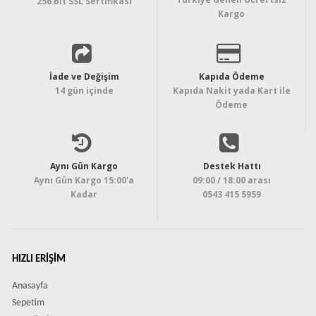
256 Bit SSL Sertifikası
Kargo
İade ve Değişim
Kapıda Ödeme
14 gün içinde
Kapıda Nakit yada Kart ile
Ödeme
Aynı Gün Kargo
Destek Hattı
Aynı Gün Kargo 15:00'a
09:00 / 18:00 arası
Kadar
0543 415 5959
HIZLI ERIŞIM
Anasayfa
Sepetim