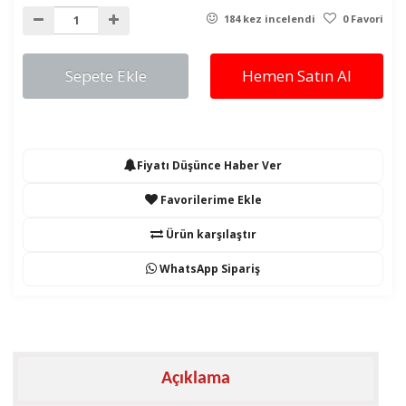
184 kez incelendi
0 Favori
Sepete Ekle
Hemen Satın Al
Fiyatı Düşünce Haber Ver
Favorilerime Ekle
Ürün karşılaştır
WhatsApp Sipariş
Açıklama