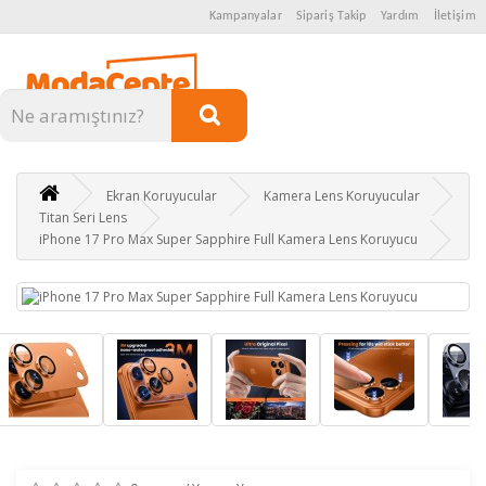
Kampanyalar
Sipariş Takip
Yardım
İletişim
Kategoriler
Ekran Koruyucular
Kamera Lens Koruyucular
Titan Seri Lens
iPhone 17 Pro Max Super Sapphire Full Kamera Lens Koruyucu