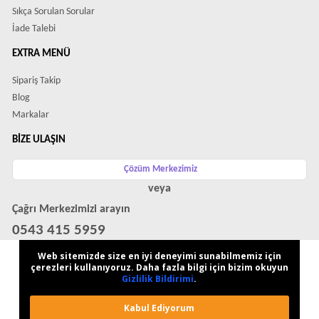
Sıkça Sorulan Sorular
İade Talebi
EXTRA MENÜ
Sipariş Takip
Blog
Markalar
BIZE ULAŞIN
Çözüm Merkezimiz
veya
Çağrı Merkezimizi arayın
0543 415 5959
WhatsApp Destek Hattı
Web sitemizde size en iyi deneyimi sunabilmemiz için
çerezleri kullanıyoruz. Daha fazla bilgi için bizim okuyun
Gizlilik Bildirimi
.
Kabul Ediyorum