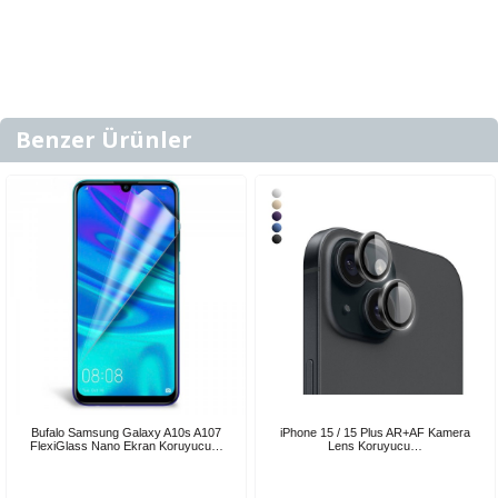
Benzer Ürünler
Bufalo Samsung Galaxy A10s A107
iPhone 15 / 15 Plus AR+AF Kamera
FlexiGlass Nano Ekran Koruyucu…
Lens Koruyucu…