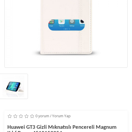
0 yorum
/
Yorum Yap
Huawei GT3 Gizli Mıknatıslı Pencereli Magnum