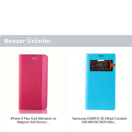
Benzer Ürünler
iPhone 6 Plus Gizli Mıknatıslı ve
Samsung G900FQ S5 Dikişli Cüzdanlı
Magnum Kılıf Kırmızı…
Kılıf ARIUM SKIN Mavi…