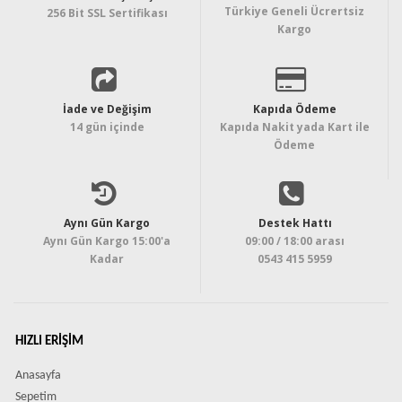
Türkiye Geneli Ücrertsiz
256 Bit SSL Sertifikası
Kargo
İade ve Değişim
Kapıda Ödeme
14 gün içinde
Kapıda Nakit yada Kart ile
Ödeme
Aynı Gün Kargo
Destek Hattı
Aynı Gün Kargo 15:00'a
09:00 / 18:00 arası
Kadar
0543 415 5959
HIZLI ERIŞIM
Anasayfa
Sepetim