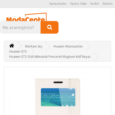
Kampanyalar
Sipariş Takip
Yardım
İletişim
Kategoriler
Markanı Seç
Huawei Aksesuarları
Huawei GT3
Huawei GT3 Gizli Mıknatıslı Pencereli Magnum Kılıf Beyaz