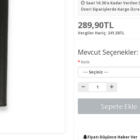
Saat 16:30'a Kadar Verilen 
Üzeri Siparişlerde Kargo Ücre
289,90TL
Vergiler Hariç:
241,58TL
Mevcut Seçenekler:
Renk
Sepete Ekle
Fiyatı Düşünce Haber Ver