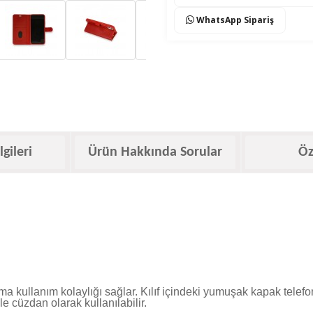
WhatsApp Sipariş
lgileri
Ürün Hakkında Sorular
Öz
ma kullanım kolaylığı sağlar. Kılıf içindeki yumuşak kapak tele
e cüzdan olarak kullanılabilir.