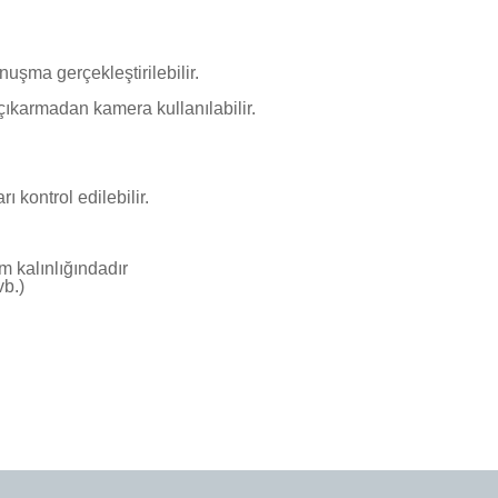
nuşma gerçekleştirilebilir.
 çıkarmadan kamera kullanılabilir.
.
ı kontrol edilebilir.
mm kalınlığındadır
vb.)