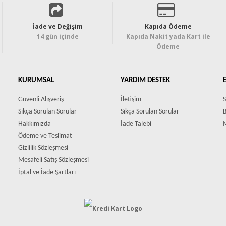
İade ve Değişim
Kapıda Ödeme
14 gün içinde
Kapıda Nakit yada Kart ile
Ödeme
KURUMSAL
YARDIM DESTEK
Güvenli Alışveriş
İletişim
S
Sıkça Sorulan Sorular
Sıkça Sorulan Sorular
Hakkımızda
İade Talebi
Ödeme ve Teslimat
Gizlilik Sözleşmesi
Mesafeli Satış Sözleşmesi
İptal ve İade Şartları