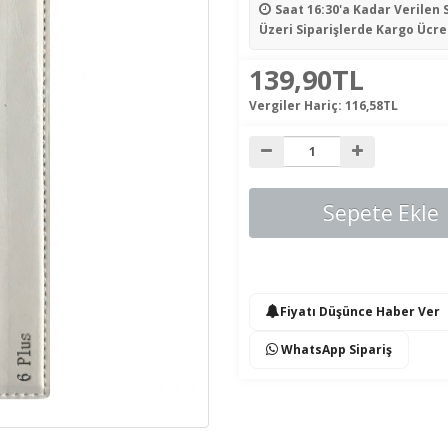
Saat 16:30'a Kadar Verilen 
Üzeri Siparişlerde Kargo Ücre
139,90TL
Vergiler Hariç:
116,58TL
Sepete Ekle
Fiyatı Düşünce Haber Ver
WhatsApp Sipariş