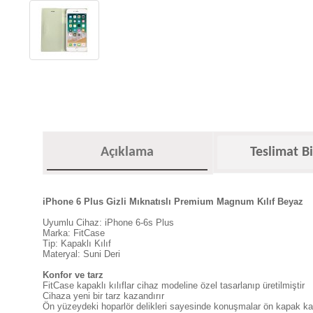
Açıklama
Teslimat Bi
iPhone 6 Plus Gizli Mıknatıslı Premium Magnum Kılıf Beyaz
Uyumlu Cihaz: iPhone 6-6s Plus
Marka: FitCase
Tip: Kapaklı Kılıf
Materyal: Suni Deri
Konfor ve tarz
FitCase kapaklı kılıflar cihaz modeline özel tasarlanıp üretilmiştir
Cihaza yeni bir tarz kazandırır
Ön yüzeydeki hoparlör delikleri sayesinde konuşmalar ön kapak kapal