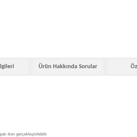
lgileri
Ürün Hakkında Sorular
Öz
ı iken gerçekleştirilebilir