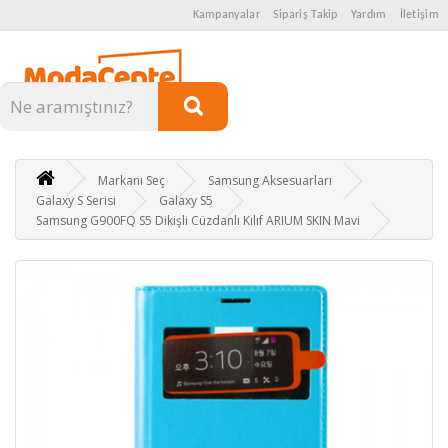
Kampanyalar
Sipariş Takip
Yardım
İletişim
Kategoriler
Markanı Seç
Samsung Aksesuarları
Galaxy S Serisi
Galaxy S5
Samsung G900FQ S5 Dikişli Cüzdanlı Kılıf ARIUM SKIN Mavi