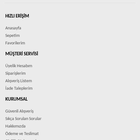
HIZLI ERIŞIM
Anasayfa
Sepetim
Favorilerim
MÜŞTERI SERVISI
Üyelik Hesabım
Siparişlerim
Alışveriş Listem
İade Taleplerim
KURUMSAL
Güvenli Alışveriş
Sıkça Sorulan Sorular
Hakkımızda
Ödeme ve Teslimat