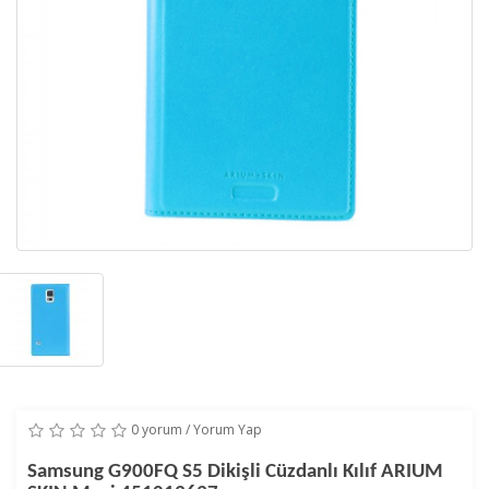
0 yorum
/
Yorum Yap
Samsung G900FQ S5 Dikişli Cüzdanlı Kılıf ARIUM