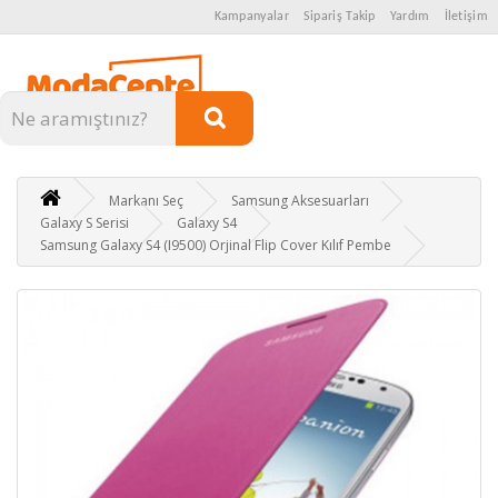
Kampanyalar
Sipariş Takip
Yardım
İletişim
Kategoriler
Markanı Seç
Samsung Aksesuarları
Galaxy S Serisi
Galaxy S4
Samsung Galaxy S4 (I9500) Orjinal Flip Cover Kılıf Pembe