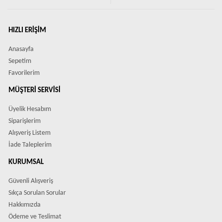
HIZLI ERIŞIM
Anasayfa
Sepetim
Favorilerim
MÜŞTERI SERVISI
Üyelik Hesabım
Siparişlerim
Alışveriş Listem
İade Taleplerim
KURUMSAL
Güvenli Alışveriş
Sıkça Sorulan Sorular
Hakkımızda
Ödeme ve Teslimat