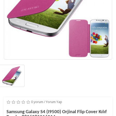
0 yorum
/
Yorum Yap
Samsung Galaxy S4 (I9500) Orjinal Flip Cover Kılıf