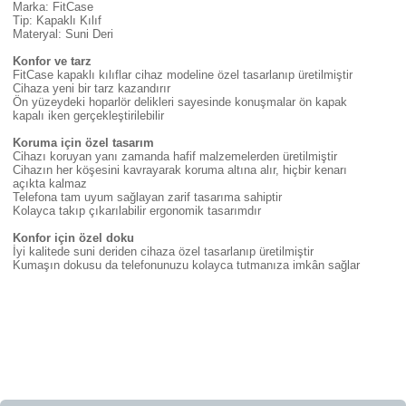
Marka: FitCase
Tip: Kapaklı Kılıf
Materyal: Suni Deri
Konfor ve tarz
FitCase kapaklı kılıflar cihaz modeline özel tasarlanıp üretilmiştir
Cihaza yeni bir tarz kazandırır
Ön yüzeydeki hoparlör delikleri sayesinde konuşmalar ön kapak
kapalı iken gerçekleştirilebilir
Koruma için özel tasarım
Cihazı koruyan yanı zamanda hafif malzemelerden üretilmiştir
Cihazın her köşesini kavrayarak koruma altına alır, hiçbir kenarı
açıkta kalmaz
Telefona tam uyum sağlayan zarif tasarıma sahiptir
Kolayca takıp çıkarılabilir ergonomik tasarımdır
Konfor için özel doku
İyi kalitede suni deriden cihaza özel tasarlanıp üretilmiştir
Kumaşın dokusu da telefonunuzu kolayca tutmanıza imkân sağlar