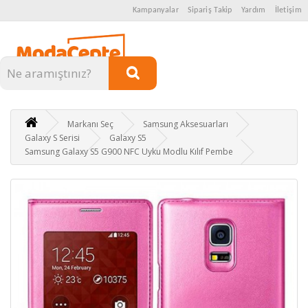
Kampanyalar
Sipariş Takip
Yardım
İletişim
Kategoriler
Markanı Seç
Samsung Aksesuarları
Galaxy S Serisi
Galaxy S5
Samsung Galaxy S5 G900 NFC Uyku Modlu Kılıf Pembe