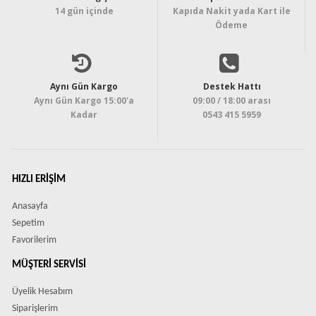
14 gün içinde
Kapıda Nakit yada Kart ile
Ödeme
Aynı Gün Kargo
Destek Hattı
Aynı Gün Kargo 15:00'a
09:00 / 18:00 arası
Kadar
0543 415 5959
HIZLI ERIŞIM
Anasayfa
Sepetim
Favorilerim
MÜŞTERI SERVISI
Üyelik Hesabım
Siparişlerim