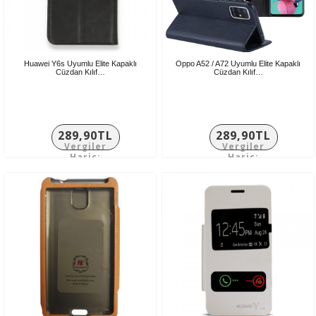
Huawei Y6s Uyumlu Elite Kapaklı
Oppo A52 / A72 Uyumlu Elite Kapaklı
Cüzdan Kılıf…
Cüzdan Kılıf…
289,90TL
289,90TL
Vergiler
Vergiler
Hariç:
Hariç:
241,58TL
241,58TL