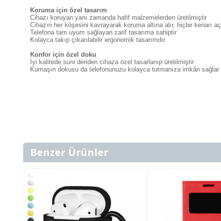
Koruma için özel tasarım
Cihazı koruyan yanı zamanda hafif malzemelerden üretilmiştir
Cihazın her köşesini kavrayarak koruma altına alır, hiçbir kenarı a
Telefona tam uyum sağlayan zarif tasarıma sahiptir
Kolayca takıp çıkarılabilir ergonomik tasarımdır
Konfor için özel doku
İyi kalitede suni deriden cihaza özel tasarlanıp üretilmiştir
Kumaşın dokusu da telefonunuzu kolayca tutmanıza imkân sağlar
Benzer Ürünler