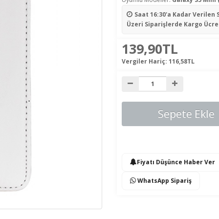
Saat 16:30'a Kadar Verilen 
Üzeri Siparişlerde Kargo Ücre
139,90TL
Vergiler Hariç:
116,58TL
Sepete Ekle
Fiyatı Düşünce Haber Ver
WhatsApp Sipariş