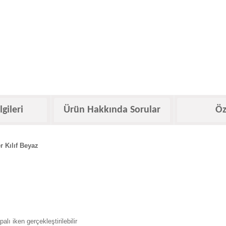
lgileri
Ürün Hakkında Sorular
Öz
r Kılıf Beyaz
ı iken gerçekleştirilebilir