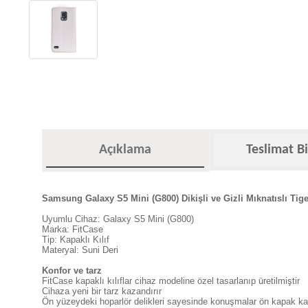
Açıklama
Teslimat Bi
Samsung Galaxy S5 Mini (G800) Dikişli ve Gizli Mıknatıslı Tige
Uyumlu Cihaz: Galaxy S5 Mini (G800)
Marka: FitCase
Tip: Kapaklı Kılıf
Materyal: Suni Deri
Konfor ve tarz
FitCase kapaklı kılıflar cihaz modeline özel tasarlanıp üretilmiştir
Cihaza yeni bir tarz kazandırır
Ön yüzeydeki hoparlör delikleri sayesinde konuşmalar ön kapak kapal