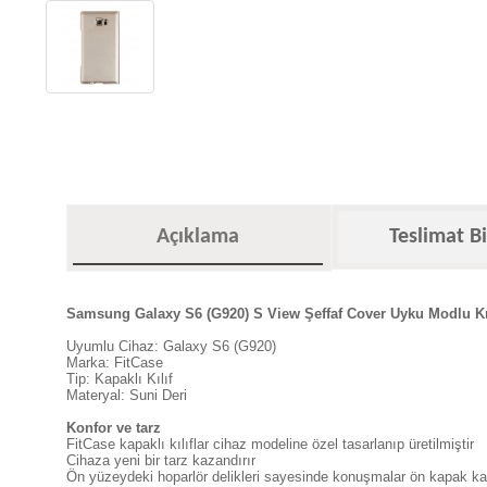
Açıklama
Teslimat Bi
Samsung Galaxy S6 (G920) S View Şeffaf Cover Uyku Modlu Kı
Uyumlu Cihaz: Galaxy S6 (G920)
Marka: FitCase
Tip: Kapaklı Kılıf
Materyal: Suni Deri
Konfor ve tarz
FitCase kapaklı kılıflar cihaz modeline özel tasarlanıp üretilmiştir
Cihaza yeni bir tarz kazandırır
Ön yüzeydeki hoparlör delikleri sayesinde konuşmalar ön kapak kapal