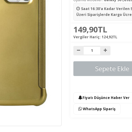
Saat 16:30'a Kadar Verilen 
Üzeri Siparişlerde Kargo Ücre
149,90TL
Vergiler Hariç:
124,92TL
Sepete Ekle
Fiyatı Düşünce Haber Ver
WhatsApp Sipariş