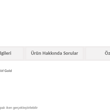
lgileri
Ürün Hakkında Sorular
Öz
lıf Gold
ı iken gerçekleştirilebilir