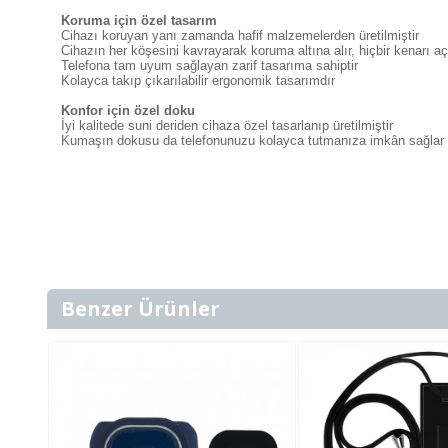
Koruma için özel tasarım
Cihazı koruyan yanı zamanda hafif malzemelerden üretilmiştir
Cihazın her köşesini kavrayarak koruma altına alır, hiçbir kenarı a
Telefona tam uyum sağlayan zarif tasarıma sahiptir
Kolayca takıp çıkarılabilir ergonomik tasarımdır
Konfor için özel doku
İyi kalitede suni deriden cihaza özel tasarlanıp üretilmiştir
Kumaşın dokusu da telefonunuzu kolayca tutmanıza imkân sağlar
Benzer Ürünler