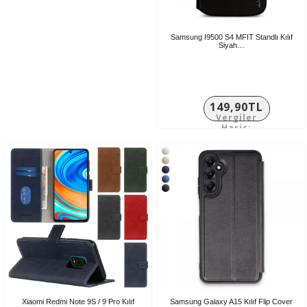
Samsung I9500 S4 MFIT Standlı Kılıf
Siyah…
149,90TL
Vergiler
Hariç:
124,92TL
Xiaomi Redmi Note 9S / 9 Pro Kılıf
Samsung Galaxy A15 Kılıf Flip Cover