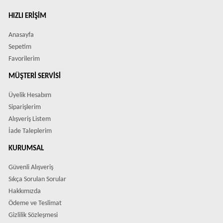
HIZLI ERIŞIM
Anasayfa
Sepetim
Favorilerim
MÜŞTERI SERVISI
Üyelik Hesabım
Siparişlerim
Alışveriş Listem
İade Taleplerim
KURUMSAL
Güvenli Alışveriş
Sıkça Sorulan Sorular
Hakkımızda
Ödeme ve Teslimat
Gizlilik Sözleşmesi