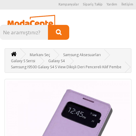
Kampanyalar
Sipariş Takip
Yardım
İletişim
Kategoriler
Markanı Seç
Samsung Aksesuarları
Galaxy S Serisi
Galaxy S4
Samsung I9500 Galaxy S4 S View Dikişli Deri Pencereli Kılıf Pembe