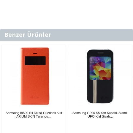
Benzer Ürünler
Samsung I9500 S4 Dikişli Cüzdanlı Kılıf
Samsung G900 S5 Yan Kapaklı Standlı
ARIUM SKIN Turuncu…
UFO Kılıf Siyah…