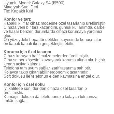
Uyumlu Model: Galaxy S4 (I9500)
Materyal: Suni Deri
Tip: Kapaklı Kılıf
Konfor ve tarz
Kapaklı kılıflar cihaz modeline özel tasarlanıp üretilmiştir.
Cihaza yeni bir tarz kazandırır, günlük kullanımda, darbe
ve hasar benzeri durumlarda cihazı korumaya yardımcı
olur.
Ön yüzeydeki hoparlör delikleri sayesinde konuşmalar
ön kapak kapalı iken gerçekleştirilebilir.
Koruma için özel tasarım
Cihazı koruyan hafif malzemelerden üretilmiştir.
Cihazın her köşesini kavrayarak koruma altına alır, hiçbir
kenarı açıkta kalmaz.
Telefona tam uyum sağlar, zarif tasarıma sahiptir.
Kolayca takıp çıkarılabilir ergonomik tasarımdır.
Soft dokusu ile telefonun elden kaymasına engel olur.
Konfor için özel doku
İyi kalitede suni deriden cihaza özel tasarlanıp
üretilmiştir.
Kumaşın dokusu da telefonunuzu kolayca tutmanıza
imkân sağlar.