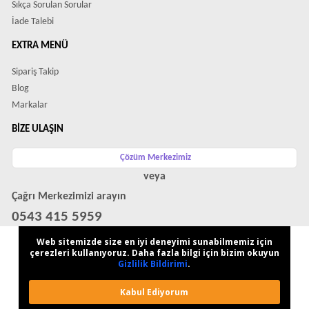
Sıkça Sorulan Sorular
İade Talebi
EXTRA MENÜ
Sipariş Takip
Blog
Markalar
BIZE ULAŞIN
Çözüm Merkezimiz
veya
Çağrı Merkezimizi arayın
0543 415 5959
WhatsApp Destek Hattı
Web sitemizde size en iyi deneyimi sunabilmemiz için
çerezleri kullanıyoruz. Daha fazla bilgi için bizim okuyun
Gizlilik Bildirimi
.
Kabul Ediyorum