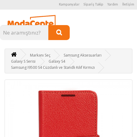
Kampanyalar
Sipariş Takip
Yardım
İletişim
Kategoriler
Markanı Seç
Samsung Aksesuarları
Galaxy S Serisi
Galaxy S4
Samsung I9500 S4 Cüzdanlı ve Standlı Kılıf Kırmızı