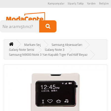
Kampanyalar
Sipariş Takip
Yardım
İletişim
Kategoriler
Markanı Seç
Samsung Aksesuarları
Galaxy Note Serisi
Galaxy Note 3
Samsung N9000 Note 3 Yan Kapaklı Tiger Pad Kılıf Beyaz