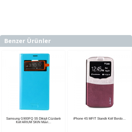
Benzer Ürünler
Samsung G900FQ S5 Dikişli Cüzdanlı
iPhone 4S MFIT Standlı Kılıf Bordo…
Kılıf ARIUM SKIN Mavi…