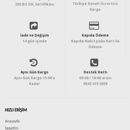
Türkiye Geneli Ücrertsiz
256 Bit SSL Sertifikası
Kargo
İade ve Değişim
Kapıda Ödeme
14 gün içinde
Kapıda Nakit yada Kart ile
Ödeme
Aynı Gün Kargo
Destek Hattı
Aynı Gün Kargo 15:00'a
09:00 / 18:00 arası
Kadar
0543 415 5959
HIZLI ERIŞIM
Anasayfa
Sepetim