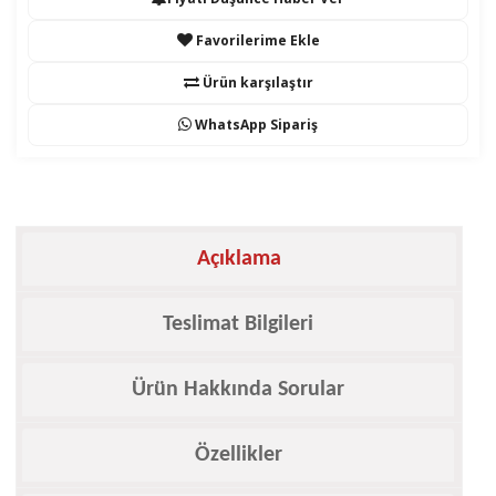
Favorilerime Ekle
Ürün karşılaştır
WhatsApp Sipariş
Açıklama
Teslimat Bilgileri
Ürün Hakkında Sorular
Özellikler