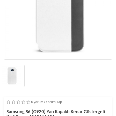
0 yorum
/
Yorum Yap
Samsung S6 (G920) Yan Kapaklı Kenar Göstergeli