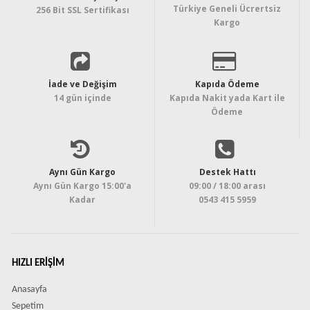
Türkiye Geneli Ücrertsiz
256 Bit SSL Sertifikası
Kargo
İade ve Değişim
Kapıda Ödeme
14 gün içinde
Kapıda Nakit yada Kart ile
Ödeme
Aynı Gün Kargo
Destek Hattı
Aynı Gün Kargo 15:00'a
09:00 / 18:00 arası
Kadar
0543 415 5959
HIZLI ERIŞIM
Anasayfa
Sepetim