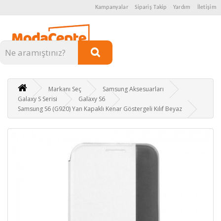
Kampanyalar
Sipariş Takip
Yardım
İletişim
Kategoriler
Markanı Seç
Samsung Aksesuarları
Galaxy S Serisi
Galaxy S6
Samsung S6 (G920) Yan Kapaklı Kenar Göstergeli Kılıf Beyaz