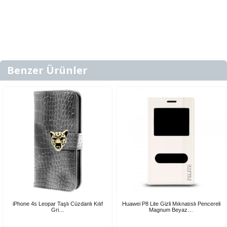
Benzer Ürünler
iPhone 4s Leopar Taşlı Cüzdanlı Kılıf
Huawei P8 Lite Gizli Mıknatıslı Pencereli
Gri…
Magnum Beyaz…