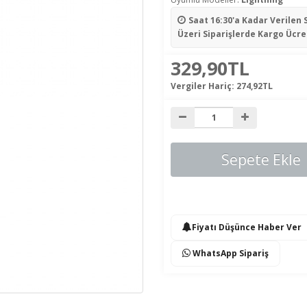
Saat 16:30'a Kadar Verilen 
Üzeri Siparişlerde Kargo Ücre
329,90TL
Vergiler Hariç:
274,92TL
Sepete Ekle
Fiyatı Düşünce Haber Ver
WhatsApp Sipariş