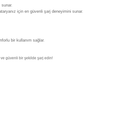
 sunar.
taryanız için en güvenli şarj deneyimini sunar.
orlu bir kullanım sağlar.
ve güvenli bir şekilde şarj edin!