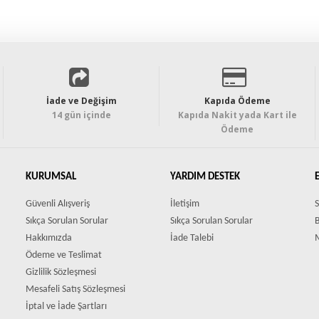
İade ve Değişim
Kapıda Ödeme
14 gün içinde
Kapıda Nakit yada Kart ile
Ödeme
KURUMSAL
YARDIM DESTEK
Güvenli Alışveriş
İletişim
S
Sıkça Sorulan Sorular
Sıkça Sorulan Sorular
Hakkımızda
İade Talebi
Ödeme ve Teslimat
Gizlilik Sözleşmesi
Mesafeli Satış Sözleşmesi
İptal ve İade Şartları