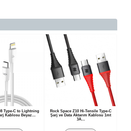
8 Type-C to Lightning
Rock Space Z10 Hi-Tensile Type-C
arj Kablosu Beyaz…
Şarj ve Data Aktarım Kablosu 1mt
3A…