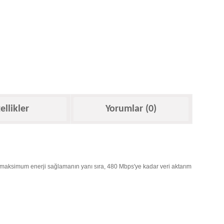
ellikler
Yorumlar (0)
ede maksimum enerji sağlamanın yanı sıra, 480 Mbps'ye kadar veri aktarım