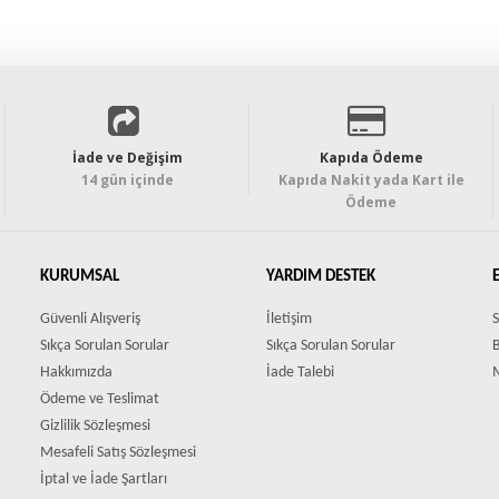
İade ve Değişim
Kapıda Ödeme
14 gün içinde
Kapıda Nakit yada Kart ile
Ödeme
KURUMSAL
YARDIM DESTEK
Güvenli Alışveriş
İletişim
S
Sıkça Sorulan Sorular
Sıkça Sorulan Sorular
Hakkımızda
İade Talebi
Ödeme ve Teslimat
Gizlilik Sözleşmesi
Mesafeli Satış Sözleşmesi
İptal ve İade Şartları