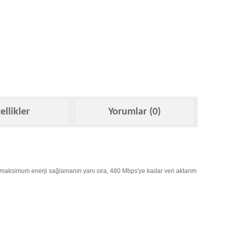
ellikler
Yorumlar (0)
ede maksimum enerji sağlamanın yanı sıra, 480 Mbps'ye kadar veri aktarım