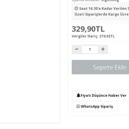
Saat 16:30'a Kadar Verilen 
Üzeri Siparişlerde Kargo Ücre
329,90TL
Vergiler Hariç:
274,92TL
Sepete Ekle
Fiyatı Düşünce Haber Ver
WhatsApp Sipariş