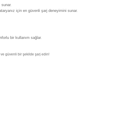
 sunar.
taryanız için en güvenli şarj deneyimini sunar.
orlu bir kullanım sağlar.
ve güvenli bir şekilde şarj edin!