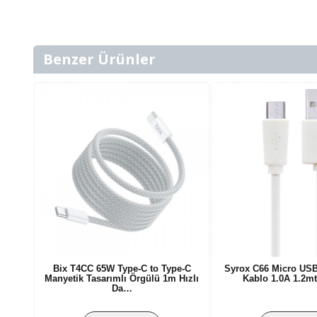
Benzer Ürünler
Bix T4CC 65W Type-C to Type-C
Syrox C66 Micro USB
Manyetik Tasarımlı Örgülü 1m Hızlı
Kablo 1.0A 1.2m
Da…