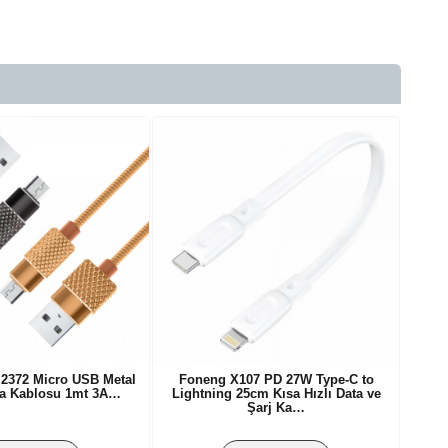
2372 Micro USB Metal
Foneng X107 PD 27W Type-C to
ta Kablosu 1mt 3A…
Lightning 25cm Kısa Hızlı Data ve
Şarj Ka…