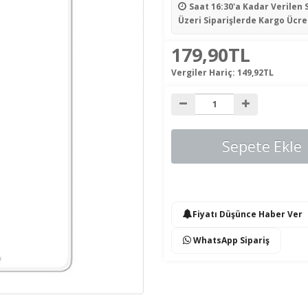
Saat 16:30'a Kadar Verilen 
Üzeri Siparişlerde Kargo Ücre
179,90TL
Vergiler Hariç:
149,92TL
Sepete Ekle
Fiyatı Düşünce Haber Ver
WhatsApp Sipariş