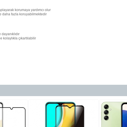
kaplayarak korumaya yardımcı olur
e daha fazla koruyabilmektedir
 dayanıklıdır
olaylıkla çıkartılabilir