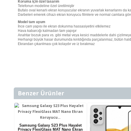
Koruma için özel tasarım
Telefonun modeline özel üretilmiştir
Bufalo oval kenarlı ekran koruyucular ekranın yuvarlak kenarlarını da 
Darbeleri emerek cihazı ekran koruyucu filmlere ve normal camlara gör
Model tam uyum
İnce cam yapısı ile ekran dokunma hassasiyetini etkilemez
Hava kabarcığı kalmadan tam yapışır
Anahtar bozuk para vs. gibi metal veya kesici maddelerle dahi çizilmeye
Herhangi büyük hasar durumunda kırıldığında parçalanmaz, bütün halde k
Ekrandan çıkarılması çok kolaydır ve iz bırakmaz
Benzer Ürünler
Samsung Galaxy S23 Plus Hayalet
Privacy FlexiGlass MAT Nano Ekran