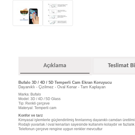
Açıklama
Teslimat Bi
Bufalo 3D / 4D / 5D Temperli Cam Ekran Koruyucu
Dayanıklı - Çizilmez - Oval Kenar - Tam Kaplayan
Marka: Bufalo
Model: 3D / 4D / 5D Glass
Tip: Renkli çerçeve
Materyal: Temperli cam
Konfor ve tarz
Kimyasal işlemlerle güçlendirilmiş fırınlanmış dayanıklı camdan üretilmiş
Rodajlı yuvarlak / oval kenarları sayesinde kullanımı kolaydır ve fazlalık
Telefonun çerçeve rengine uygun renkler mevcuttur