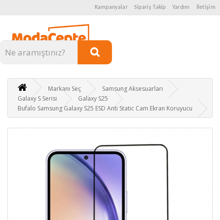
Kampanyalar
Sipariş Takip
Yardım
İletişim
Kategoriler
Markanı Seç
Samsung Aksesuarları
Galaxy S Serisi
Galaxy S25
Bufalo Samsung Galaxy S25 ESD Anti Static Cam Ekran Koruyucu