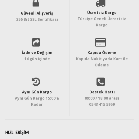
Ücretsiz Kargo
Güvenli Alışveriş
Türkiye Geneli Ücrertsiz
256 Bit SSL Sertifikası
Kargo
İade ve Değişim
Kapıda Ödeme
14 gün içinde
Kapıda Nakit yada Kart ile
Ödeme
Aynı Gün Kargo
Destek Hattı
Aynı Gün Kargo 15:00'a
09:00 / 18:00 arası
Kadar
0543 415 5959
HIZLI ERIŞIM