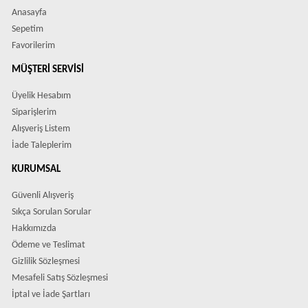
Anasayfa
Sepetim
Favorilerim
MÜŞTERI SERVISI
Üyelik Hesabım
Siparişlerim
Alışveriş Listem
İade Taleplerim
KURUMSAL
Güvenli Alışveriş
Sıkça Sorulan Sorular
Hakkımızda
Ödeme ve Teslimat
Gizlilik Sözleşmesi
Mesafeli Satış Sözleşmesi
İptal ve İade Şartları