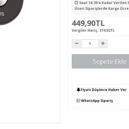
Saat 16:30'a Kadar Verilen 
Üzeri Siparişlerde Kargo Ücre
449,90TL
Vergiler Hariç:
374,92TL
Sepete Ekle
Fiyatı Düşünce Haber Ver
WhatsApp Sipariş