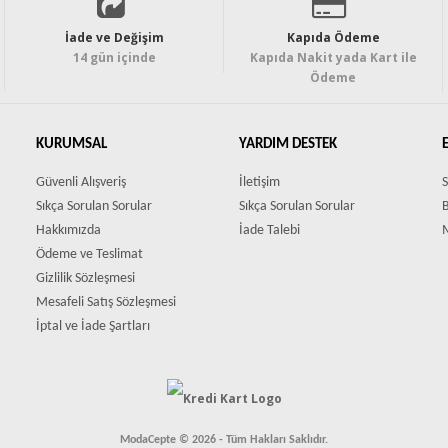
İade ve Değişim
Kapıda Ödeme
14 gün içinde
Kapıda Nakit yada Kart ile
Ödeme
KURUMSAL
YARDIM DESTEK
Güvenli Alışveriş
İletişim
S
Sıkça Sorulan Sorular
Sıkça Sorulan Sorular
Hakkımızda
İade Talebi
Ödeme ve Teslimat
Gizlilik Sözleşmesi
Mesafeli Satış Sözleşmesi
İptal ve İade Şartları
ModaCepte © 2026 - Tüm Hakları Saklıdır.