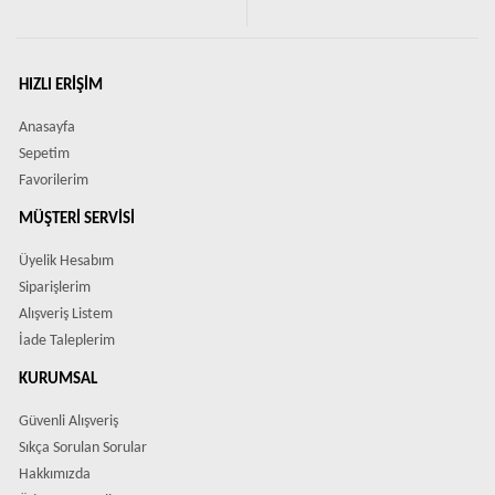
HIZLI ERIŞIM
Anasayfa
Sepetim
Favorilerim
MÜŞTERI SERVISI
Üyelik Hesabım
Siparişlerim
Alışveriş Listem
İade Taleplerim
KURUMSAL
Güvenli Alışveriş
Sıkça Sorulan Sorular
Hakkımızda