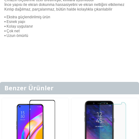
İnce yapısı ile ekran dokunma hassasiyetini ve ekran netliğini etkilemez
Kırılıp dağılmaz, parçalanmaz, bütün halde kolaylıkla çıkarılabilir
• Ekstra güçlendirilmiş ürün
• Esnek yapı
• Kolay uygulanır
• Çok net
• Uzun ömürlü
Benzer Ürünler