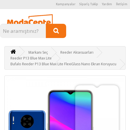
Kampanyalar
Sipariş Takip
Yardım
İletişim
Kategoriler
Markanı Seç
Reeder Aksesuarları
Reeder P13 Blue Max Lite
Bufalo Reeder P13 Blue Max Lite FlexiGlass Nano Ekran Koruyucu