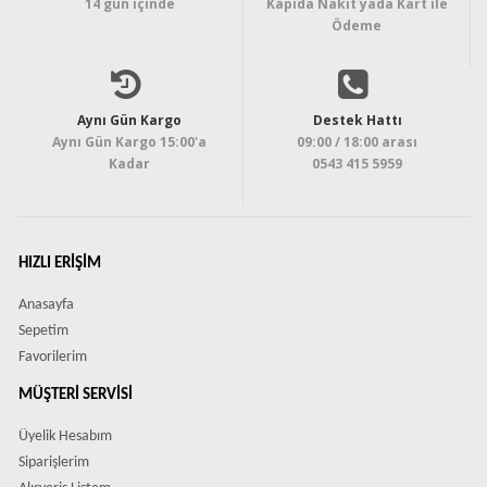
14 gün içinde
Kapıda Nakit yada Kart ile
Ödeme
Aynı Gün Kargo
Destek Hattı
Aynı Gün Kargo 15:00'a
09:00 / 18:00 arası
Kadar
0543 415 5959
HIZLI ERIŞIM
Anasayfa
Sepetim
Favorilerim
MÜŞTERI SERVISI
Üyelik Hesabım
Siparişlerim