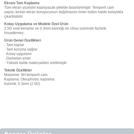
Ekranı Tam Kaplama
Tüm ekran yüzeyini kaplayacak şekilde tasarlanmıştır. Temperli cam
yapısı, kırılan ekran koruyucunun dağılmasını önler bütün halde kolaylıkla
çıkartılabilir.
Kolay Uygulama ve Modele Özel Ürün
2.5D oval kenarlar ve 0.3mm kalınlığı ile cihaz üzerinde fazlalık
hissettirmez.
Ürün Genel Özellikleri
· Tam kaplar
· Tam koruma sağlar
· Kolay uygulanır
· Darbeleri emer
· Yüksek kalite materyalden üretilmiştir
Teknik Özellikler
Malzeme: 9H temperli cam
Kaplama: Oleophobic kaplama
Kalınlık: 0.3mm (2.5D)