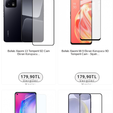
Bufalo Xiaomi 13 Temperli 5D Cam
Bufalo Xiaomi Mi 9 Ekran Koruyucu 9D
Ekran Koruyucu…
Temperli Cam - Siyah…
179,90TL
179,90TL
Vergiler
Vergiler
Hariç:
Hariç:
149,92TL
149,92TL