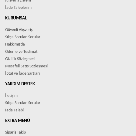
Alışveriş Listem
İade Taleplerim
KURUMSAL
Güvenli Alışveriş
Sıkça Sorulan Sorular
Hakkımızda
Ödeme ve Teslimat
Gizlilik Sözleşmesi
Mesafeli Satış Sözleşmesi
İptal ve İade Şartları
YARDIM DESTEK
İletişim
Sıkça Sorulan Sorular
İade Talebi
EXTRA MENÜ
Sipariş Takip