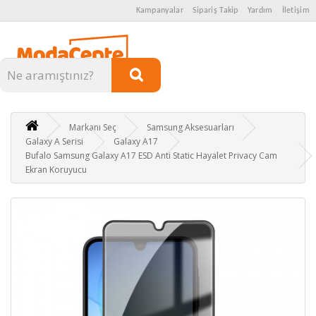
Kampanyalar
Sipariş Takip
Yardım
İletişim
Kategoriler
Markanı Seç
Samsung Aksesuarları
Galaxy A Serisi
Galaxy A17
Bufalo Samsung Galaxy A17 ESD Anti Static Hayalet Privacy Cam
Ekran Koruyucu