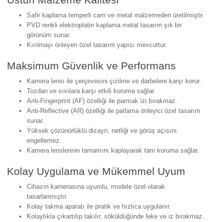
Safir kaplama temperli cam ve metal malzemeden üretilmiştir.
PVD renkli elektroplatin kaplama metal tasarım şık bir
görünüm sunar.
Kırılmayı önleyen özel tasarım yapısı mevcuttur.
Maksimum Güvenlik ve Performans
Kamera lensi ile çerçevesini çizilme ve darbelere karşı korur.
Tozdan ve sıvılara karşı etkili koruma sağlar.
Anti-Fingerprint (AF) özelliği ile parmak izi bırakmaz.
Anti-Reflective (AR) özelliği ile parlama önleyici özel tasarım
sunar.
Yüksek çözünürlüklü dizayn, netliği ve görüş açısını
engellemez.
Kamera lenslerinin tamamını kaplayarak tam koruma sağlar.
Kolay Uygulama ve Mükemmel Uyum
Cihazın kamerasına uyumlu, modele özel olarak
tasarlanmıştır.
Kolay takma aparatı ile pratik ve hızlıca uygulanır.
Kolaylıkla çıkartılıp takılır, söküldüğünde leke ve iz bırakmaz.