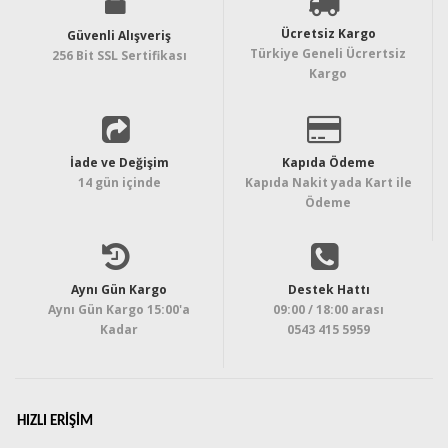
Ücretsiz Kargo
Güvenli Alışveriş
Türkiye Geneli Ücrertsiz
256 Bit SSL Sertifikası
Kargo
İade ve Değişim
Kapıda Ödeme
14 gün içinde
Kapıda Nakit yada Kart ile
Ödeme
Aynı Gün Kargo
Destek Hattı
Aynı Gün Kargo 15:00'a
09:00 / 18:00 arası
Kadar
0543 415 5959
HIZLI ERIŞIM