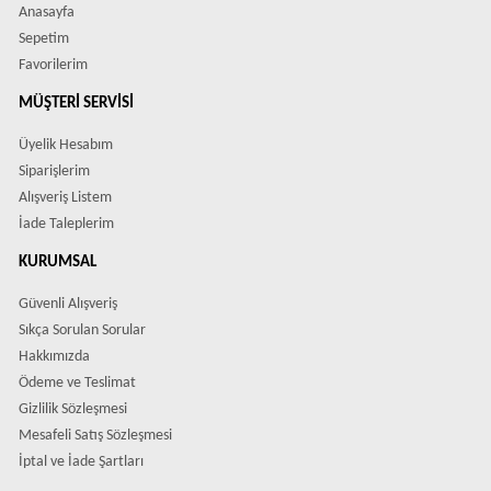
Anasayfa
Sepetim
Favorilerim
MÜŞTERI SERVISI
Üyelik Hesabım
Siparişlerim
Alışveriş Listem
İade Taleplerim
KURUMSAL
Güvenli Alışveriş
Sıkça Sorulan Sorular
Hakkımızda
Ödeme ve Teslimat
Gizlilik Sözleşmesi
Mesafeli Satış Sözleşmesi
İptal ve İade Şartları