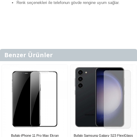
Renk seçenekleri ile telefonun gövde rengine uyum sağlar.
Benzer Ürünler
Bufalo iPhone 11 Pro Max Ekran
Bufalo Samsung Galaxy S23 FlexiGlass