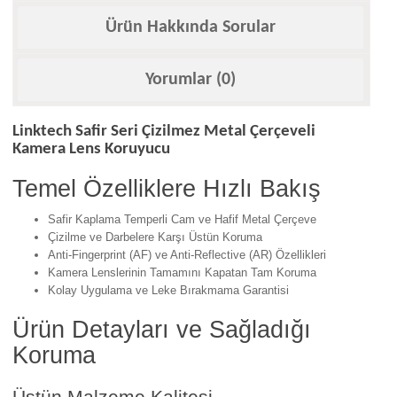
Ürün Hakkında Sorular
Yorumlar (0)
Linktech Safir Seri Çizilmez Metal Çerçeveli
Kamera Lens Koruyucu
Temel Özelliklere Hızlı Bakış
Safir Kaplama Temperli Cam ve Hafif Metal Çerçeve
Çizilme ve Darbelere Karşı Üstün Koruma
Anti-Fingerprint (AF) ve Anti-Reflective (AR) Özellikleri
Kamera Lenslerinin Tamamını Kapatan Tam Koruma
Kolay Uygulama ve Leke Bırakmama Garantisi
Ürün Detayları ve Sağladığı
Koruma
Üstün Malzeme Kalitesi