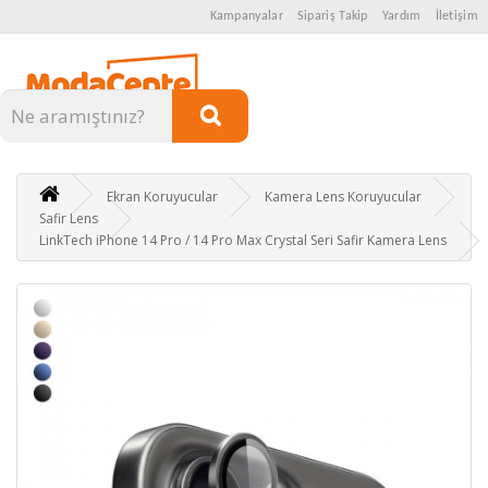
Kampanyalar
Sipariş Takip
Yardım
İletişim
Kategoriler
Ekran Koruyucular
Kamera Lens Koruyucular
Safir Lens
LinkTech iPhone 14 Pro / 14 Pro Max Crystal Seri Safir Kamera Lens