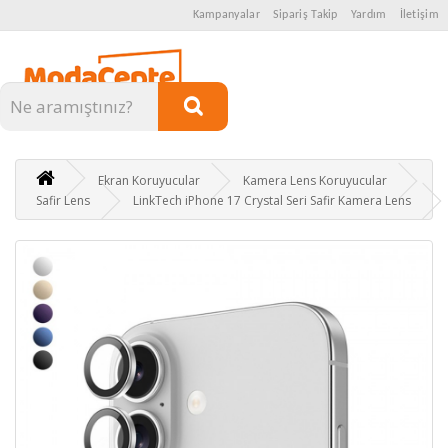
Kampanyalar
Sipariş Takip
Yardım
İletişim
Kategoriler
Ekran Koruyucular
Kamera Lens Koruyucular
Safir Lens
LinkTech iPhone 17 Crystal Seri Safir Kamera Lens