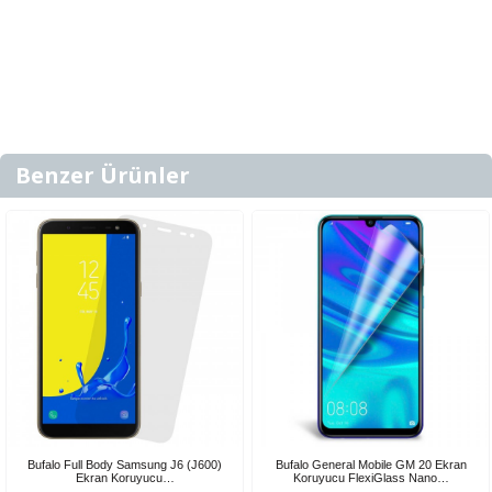
Benzer Ürünler
Bufalo Full Body Samsung J6 (J600)
Bufalo General Mobile GM 20 Ekran
Ekran Koruyucu…
Koruyucu FlexiGlass Nano…