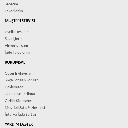
Sepetim
Favorilerim
MÜŞTERI SERVISI
Üyelik Hesabım
Siparişlerim
Alışveriş Listem
İade Taleplerim
KURUMSAL
Güvenli Alışveriş
Sıkça Sorulan Sorular
Hakkımızda
Ödeme ve Teslimat
Gizlilik Sözleşmesi
Mesafeli Satış Sözleşmesi
İptal ve İade Şartları
YARDIM DESTEK