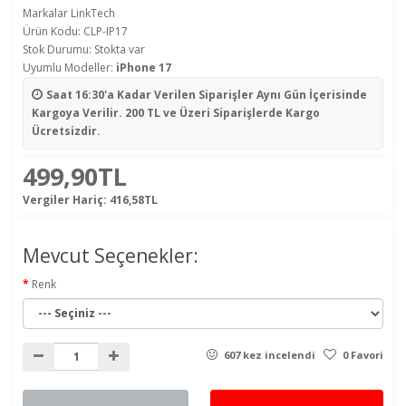
Markalar
LinkTech
Ürün Kodu: CLP-IP17
Stok Durumu: Stokta var
Uyumlu Modeller:
iPhone 17
Saat 16:30'a Kadar Verilen Siparişler
Aynı Gün İçerisinde
Kargoya Verilir. 200 TL ve Üzeri Siparişlerde Kargo
Ücretsizdir.
499,90TL
Vergiler Hariç:
416,58TL
Mevcut Seçenekler:
Renk
607 kez incelendi
0 Favori