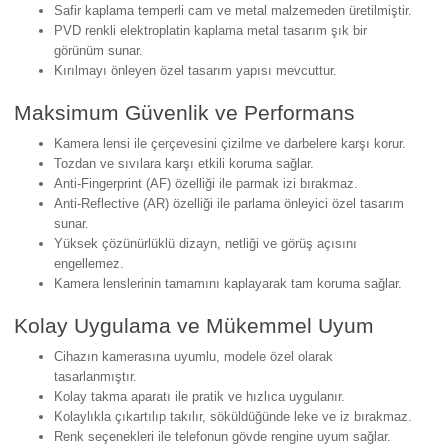
Safir kaplama temperli cam ve metal malzemeden üretilmiştir.
PVD renkli elektroplatin kaplama metal tasarım şık bir
görünüm sunar.
Kırılmayı önleyen özel tasarım yapısı mevcuttur.
Maksimum Güvenlik ve Performans
Kamera lensi ile çerçevesini çizilme ve darbelere karşı korur.
Tozdan ve sıvılara karşı etkili koruma sağlar.
Anti-Fingerprint (AF) özelliği ile parmak izi bırakmaz.
Anti-Reflective (AR) özelliği ile parlama önleyici özel tasarım
sunar.
Yüksek çözünürlüklü dizayn, netliği ve görüş açısını
engellemez.
Kamera lenslerinin tamamını kaplayarak tam koruma sağlar.
Kolay Uygulama ve Mükemmel Uyum
Cihazın kamerasına uyumlu, modele özel olarak
tasarlanmıştır.
Kolay takma aparatı ile pratik ve hızlıca uygulanır.
Kolaylıkla çıkartılıp takılır, söküldüğünde leke ve iz bırakmaz.
Renk seçenekleri ile telefonun gövde rengine uyum sağlar.