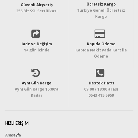
Ücretsiz Kargo
Güvenli Alışveriş
Türkiye Geneli Ücrertsiz
256 Bit SSL Sertifikası
Kargo
İade ve Değişim
Kapıda Ödeme
14 gün içinde
Kapıda Nakit yada Kart ile
Ödeme
Aynı Gün Kargo
Destek Hattı
Aynı Gün Kargo 15:00'a
09:00 / 18:00 arası
Kadar
0543 415 5959
HIZLI ERIŞIM
Anasayfa