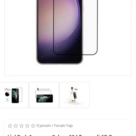
0 yorum
/
Yorum Yap