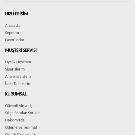
HIZLI ERIŞIM
Anasayfa
Sepetim
Favorilerim
MÜŞTERI SERVISI
Üyelik Hesabım
Siparişlerim
Alışveriş Listem
İade Taleplerim
KURUMSAL
Güvenli Alışveriş
Sıkça Sorulan Sorular
Hakkımızda
Ödeme ve Teslimat
Gizlilik Sözleşmesi