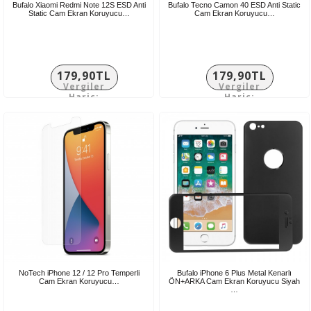
Bufalo Xiaomi Redmi Note 12S ESD Anti
Bufalo Tecno Camon 40 ESD Anti Static
Static Cam Ekran Koruyucu…
Cam Ekran Koruyucu…
179,90TL
179,90TL
Vergiler
Vergiler
Hariç:
Hariç:
149,92TL
149,92TL
NoTech iPhone 12 / 12 Pro Temperli
Bufalo iPhone 6 Plus Metal Kenarlı
Cam Ekran Koruyucu…
ÖN+ARKA Cam Ekran Koruyucu Siyah
…