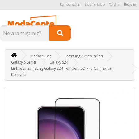
Kampanyalar
Sipariş Takip
Yardım
İletişim
Kategoriler
Markanı Seç
Samsung Aksesuarları
Galaxy S Serisi
Galaxy S24
LinkTech Samsung Galaxy S24 Temperli 5D Pro Cam Ekran
Koruyucu