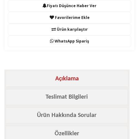
Fiyatı Düşünce Haber Ver
Favorilerime Ekle
Ürün karşılaştır
WhatsApp Sipariş
Açıklama
Teslimat Bilgileri
Ürün Hakkında Sorular
Özellikler