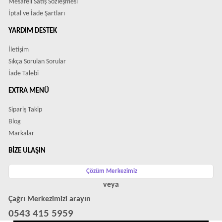
Mesafeli Satış Sözleşmesi
İptal ve İade Şartları
YARDIM DESTEK
İletişim
Sıkça Sorulan Sorular
İade Talebi
EXTRA MENÜ
Sipariş Takip
Blog
Markalar
BIZE ULAŞIN
Çözüm Merkezimiz
veya
Çağrı Merkezimizi arayın
0543 415 5959