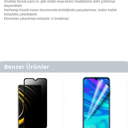
Anahtar bozuk para vs. gibi metal veya kesici maddelerle dahi çizilmeye
dayanıklıdır.
Herhangi büyük hasar durumunda kırıldığında parçalanmaz, bütün halde
kolaylıkla çıkartılabilir.
Ekrandan çıkarılması kolaydır, iz bırakmaz.
Benzer Ürünler