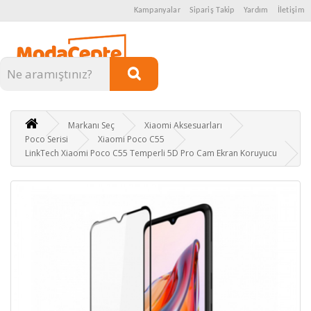
Kampanyalar
Sipariş Takip
Yardım
İletişim
Kategoriler
Markanı Seç
Xiaomi Aksesuarları
Poco Serisi
Xiaomi Poco C55
LinkTech Xiaomi Poco C55 Temperli 5D Pro Cam Ekran Koruyucu