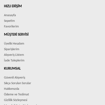
HIZLI ERIŞIM
Anasayfa
Sepetim
Favorilerim
MÜŞTERI SERVISI
Üyelik Hesabım
Siparişlerim
Alışveriş Listem
İade Taleplerim
KURUMSAL
Güvenli Alışveriş
Sıkça Sorulan Sorular
Hakkımızda
Ödeme ve Teslimat
Gizlilik Sözleşmesi