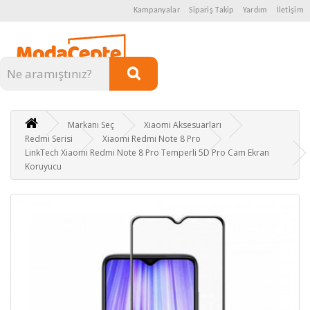
Kampanyalar
Sipariş Takip
Yardım
İletişim
Kategoriler
Markanı Seç
Xiaomi Aksesuarları
Redmi Serisi
Xiaomi Redmi Note 8 Pro
LinkTech Xiaomi Redmi Note 8 Pro Temperli 5D Pro Cam Ekran
Koruyucu