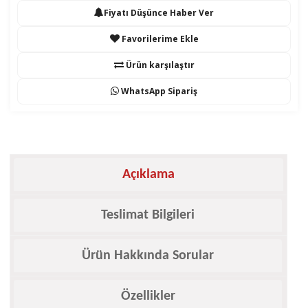
Fiyatı Düşünce Haber Ver
Favorilerime Ekle
Ürün karşılaştır
WhatsApp Sipariş
Açıklama
Teslimat Bilgileri
Ürün Hakkında Sorular
Özellikler