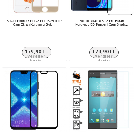
Bufalo iPhone 7 Plus/8 Plus Kavisli 4D
Bufalo Realme 8 / 8 Pro Ekran
Cam Ekran Koruyucu Gold…
Koruyucu 5D Temperli Cam Siyah…
179,90TL
179,90TL
Vergiler
Vergiler
Hariç:
Hariç:
149,92TL
149,92TL