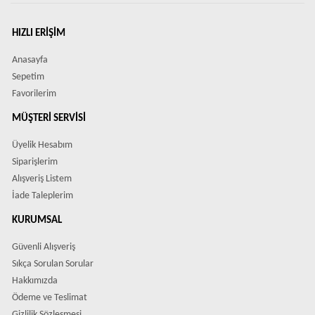
HIZLI ERIŞIM
Anasayfa
Sepetim
Favorilerim
MÜŞTERI SERVISI
Üyelik Hesabım
Siparişlerim
Alışveriş Listem
İade Taleplerim
KURUMSAL
Güvenli Alışveriş
Sıkça Sorulan Sorular
Hakkımızda
Ödeme ve Teslimat
Gizlilik Sözleşmesi