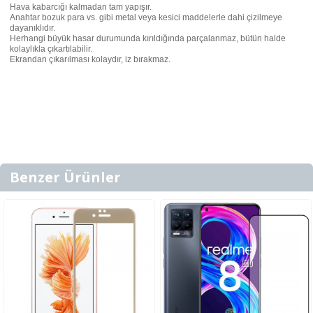
Hava kabarcığı kalmadan tam yapışır.
Anahtar bozuk para vs. gibi metal veya kesici maddelerle dahi çizilmeye
dayanıklıdır.
Herhangi büyük hasar durumunda kırıldığında parçalanmaz, bütün halde
kolaylıkla çıkartılabilir.
Ekrandan çıkarılması kolaydır, iz bırakmaz.
Benzer Ürünler