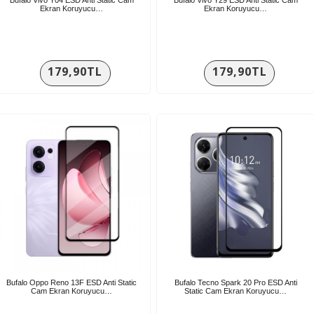
Ekran Koruyucu…
Ekran Koruyucu…
179,90TL
179,90TL
Bufalo Oppo Reno 13F ESD Anti Static
Bufalo Tecno Spark 20 Pro ESD Anti
Cam Ekran Koruyucu…
Static Cam Ekran Koruyucu…