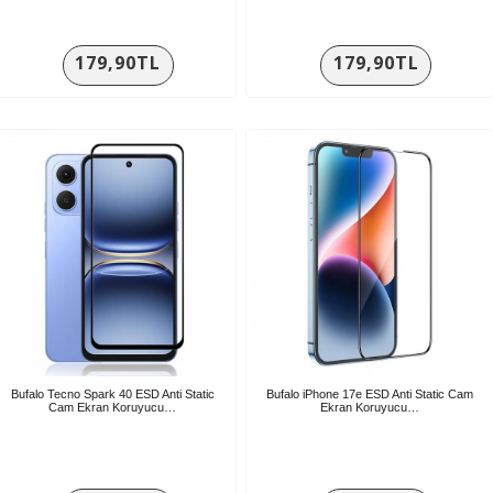
179,90TL
179,90TL
Bufalo Tecno Spark 40 ESD Anti Static
Bufalo iPhone 17e ESD Anti Static Cam
Cam Ekran Koruyucu…
Ekran Koruyucu…