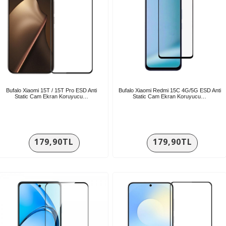
Bufalo Xiaomi 15T / 15T Pro ESD Anti
Bufalo Xiaomi Redmi 15C 4G/5G ESD Anti
Static Cam Ekran Koruyucu…
Static Cam Ekran Koruyucu…
179,90TL
179,90TL