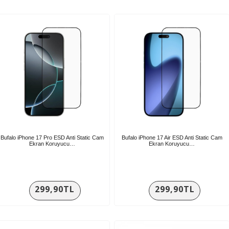
Bufalo iPhone 17 Pro ESD Anti Static Cam
Bufalo iPhone 17 Air ESD Anti Static Cam
Ekran Koruyucu…
Ekran Koruyucu…
299,90TL
299,90TL