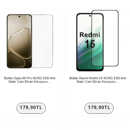
Bufalo Oppo A6 Pro 4G/5G ESD Anti
Bufalo Xiaomi Redmi 15 4G/5G ESD Anti
Static Cam Ekran Koruyucu…
Static Cam Ekran Koruyucu…
179,90TL
179,90TL