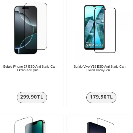
Bufalo iPhone 17 ESD Anti Static Cam
Bufalo Vivo Y18 ESD Anti Static Cam
Ekran Koruyucu…
Ekran Koruyucu…
299,90TL
179,90TL