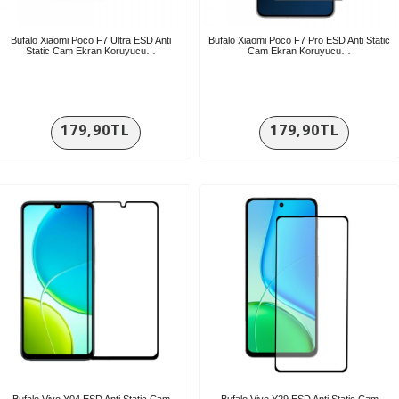
Bufalo Xiaomi Poco F7 Ultra ESD Anti
Bufalo Xiaomi Poco F7 Pro ESD Anti Static
Static Cam Ekran Koruyucu…
Cam Ekran Koruyucu…
179,90TL
179,90TL
Bufalo Vivo Y04 ESD Anti Static Cam
Bufalo Vivo Y29 ESD Anti Static Cam