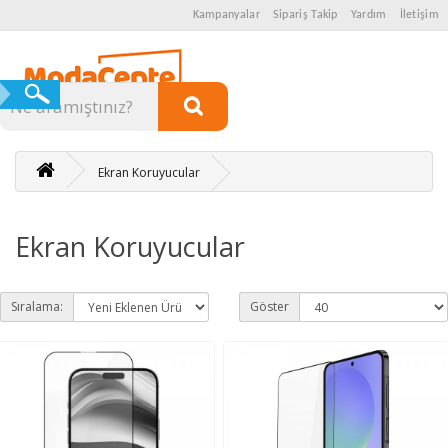
Kampanyalar
Sipariş Takip
Yardım
İletişim
Kategoriler
Ekran Koruyucular
Ekran Koruyucular
Sıralama:
Göster