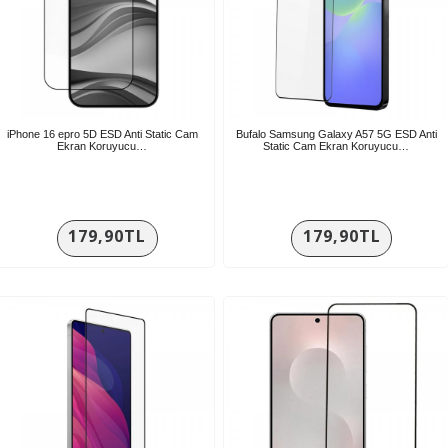
iPhone 16 epro 5D ESD Anti Static Cam
Bufalo Samsung Galaxy A57 5G ESD Anti
Ekran Koruyucu…
Static Cam Ekran Koruyucu…
179,90TL
179,90TL