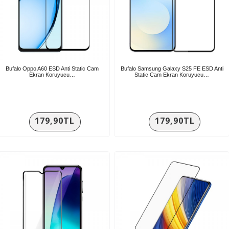
Bufalo Oppo A60 ESD Anti Static Cam
Bufalo Samsung Galaxy S25 FE ESD Anti
Ekran Koruyucu…
Static Cam Ekran Koruyucu…
179,90TL
179,90TL