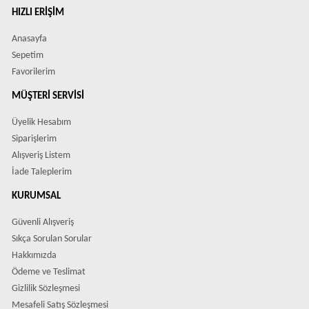
HIZLI ERIŞIM
Anasayfa
Sepetim
Favorilerim
MÜŞTERI SERVISI
Üyelik Hesabım
Siparişlerim
Alışveriş Listem
İade Taleplerim
KURUMSAL
Güvenli Alışveriş
Sıkça Sorulan Sorular
Hakkımızda
Ödeme ve Teslimat
Gizlilik Sözleşmesi
Mesafeli Satış Sözleşmesi