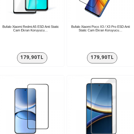
Bufalo Xiaomi Redmi A5 ESD Anti Static
Bufalo Xiaomi Poco X3 / X3 Pro ESD Anti
Cam Ekran Koruyucu…
Static Cam Ekran Koruyucu…
179,90TL
179,90TL