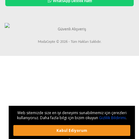
WhatsApp Destek Hattı
ModaCepte © 2026 - Tüm Hakları Saklıdır.
Web sitemizde size en iyi deneyimi sunabilmemiz için çerezleri
kullanıyoruz. Daha fazla bilgi için bizim okuyun
Gizlilik Bildirimi
.
Kabul Ediyorum