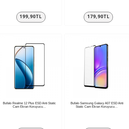
199,90TL
179,90TL
Bufalo Realme 12 Plus ESD Anti Static
Bufalo Samsung Galaxy A07 ESD Anti
Cam Ekran Koruyucu…
Static Cam Ekran Koruyucu…