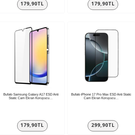
179,90TL
179,90TL
Bufalo Samsung Galaxy A17 ESD Anti
Bufalo iPhone 17 Pro Max ESD Anti Static
Static Cam Ekran Koruyucu…
Cam Ekran Koruyucu…
179,90TL
299,90TL