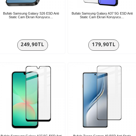
Bufalo Samsung Galaxy S26 ESD Anti
Bufalo Samsung Galaxy A37 5G ESD Anti
Static Cam Ekran Koruyucu…
Static Cam Ekran Koruyucu…
249,90TL
179,90TL
Bufalo Samsung Galaxy A27 5G ESD Anti
Bufalo Tecno Camon 40 ESD Anti Static