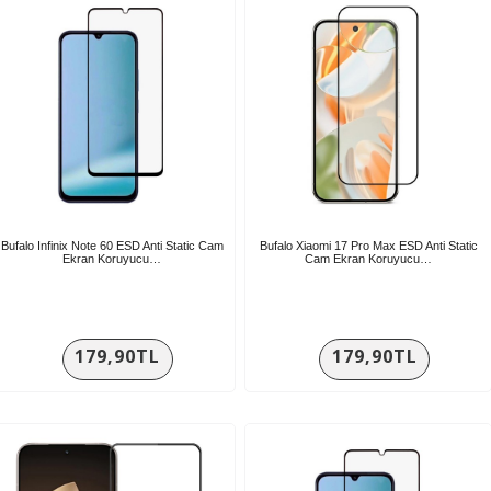
Bufalo Infinix Note 60 ESD Anti Static Cam
Bufalo Xiaomi 17 Pro Max ESD Anti Static
Ekran Koruyucu…
Cam Ekran Koruyucu…
179,90TL
179,90TL