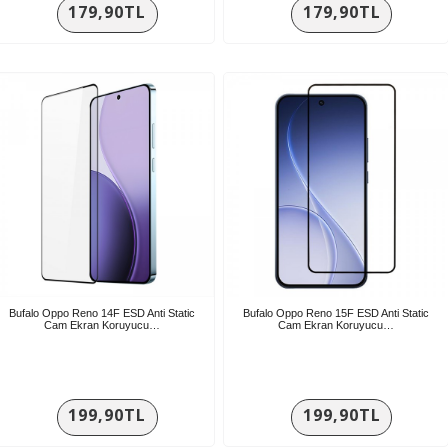
179,90TL
179,90TL
Bufalo Oppo Reno 14F ESD Anti Static
Bufalo Oppo Reno 15F ESD Anti Static
Cam Ekran Koruyucu…
Cam Ekran Koruyucu…
199,90TL
199,90TL