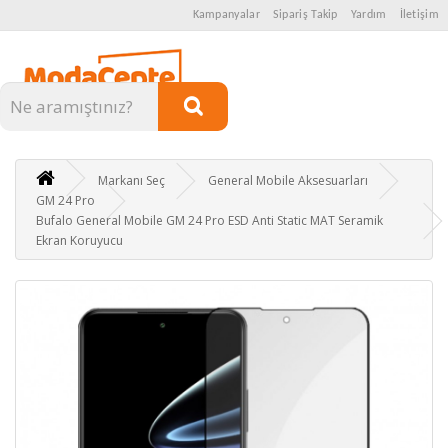
Kampanyalar
Sipariş Takip
Yardım
İletişim
Kategoriler
Markanı Seç
General Mobile Aksesuarları
GM 24 Pro
Bufalo General Mobile GM 24 Pro ESD Anti Static MAT Seramik
Ekran Koruyucu