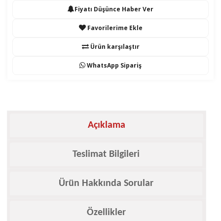
Fiyatı Düşünce Haber Ver
Favorilerime Ekle
Ürün karşılaştır
WhatsApp Sipariş
Açıklama
Teslimat Bilgileri
Ürün Hakkında Sorular
Özellikler