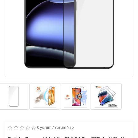
0 yorum
/
Yorum Yap