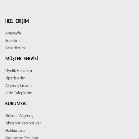
HIZLI ERIŞIM
Anasayfa
Sepetim
Favorilerim
MÜŞTERI SERVISI
Üyelik Hesabım
Siparişlerim
Alışveriş Listem
İade Taleplerim
KURUMSAL
Güvenli Alışveriş
Sıkça Sorulan Sorular
Hakkımızda
Ödeme ve Teslimat