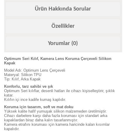
Ürün Hakkında Sorular
Özellikler
Yorumlar (0)
Optimum Seri Kılıf, Kamera Lens Koruma Çerçeveli Silikon
Kapak
Model Adı: Optimum Lens Çerçeveli
Materyal: Silikon TPU
Tip: Kılıf, Arka Kapak
Konforlu, tarz sahibi ve şık
Optimum Seri kılıflar, desenli hatları ile cihazı kişiselleştirir, şıklık
katar.
Kılıfın içi ince kadife kumaş kaplıdır.
Koruma için tasarım, soft ve mat doku
Yüksek kalite hafif yumuşak silikon malzemeden üretilmiştir.
Cihazı darbelere karşı daha fazla koruması için standart arka
kapaklardan biraz daha kalın tasarlanmıştır.
Kamera etrafını koruması için kamera haricinde kalan kısımlar
kapalıdır.