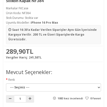
Silikon Kapak NF384
Markalar
FitCase
Ürün Kodu: NF384
Stok Durumu: Stokta var
Uyumlu Modeller:
iPhone 16 Pro Max
Saat 16:30'a Kadar Verilen Siparişler
Aynı Gün İçerisinde
Kargoya Verilir. 200 TL ve Üzeri Siparişlerde Kargo
Ücretsizdir.
289,90TL
Vergiler Hariç:
241,58TL
Mevcut Seçenekler:
Renk
1083 kez incelendi
0 Favori