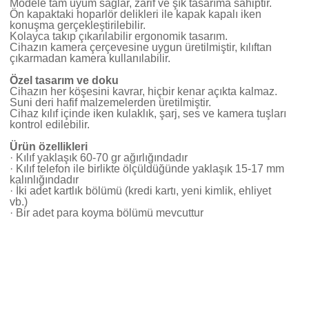
Modele tam uyum sağlar, zarif ve şık tasarıma sahiptir.
Ön kapaktaki hoparlör delikleri ile kapak kapalı iken
konuşma gerçekleştirilebilir.
Kolayca takıp çıkarılabilir ergonomik tasarım.
Cihazın kamera çerçevesine uygun üretilmiştir, kılıftan
çıkarmadan kamera kullanılabilir.
Özel tasarım ve doku
Cihazın her köşesini kavrar, hiçbir kenar açıkta kalmaz.
Suni deri hafif malzemelerden üretilmiştir.
Cihaz kılıf içinde iken kulaklık, şarj, ses ve kamera tuşları
kontrol edilebilir.
Ürün özellikleri
· Kılıf yaklaşık 60-70 gr ağırlığındadır
· Kılıf telefon ile birlikte ölçüldüğünde yaklaşık 15-17 mm
kalınlığındadır
· İki adet kartlık bölümü (kredi kartı, yeni kimlik, ehliyet
vb.)
· Bir adet para koyma bölümü mevcuttur