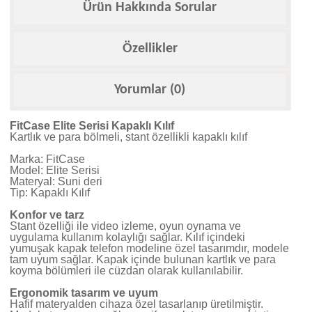
Ürün Hakkında Sorular
Özellikler
Yorumlar (0)
FitCase Elite Serisi Kapaklı Kılıf
Kartlık ve para bölmeli, stant özellikli kapaklı kılıf
Marka: FitCase
Model: Elite Serisi
Materyal: Suni deri
Tip: Kapaklı Kılıf
Konfor ve tarz
Stant özelliği ile video izleme, oyun oynama ve
uygulama kullanım kolaylığı sağlar. Kılıf içindeki
yumuşak kapak telefon modeline özel tasarımdır, modele
tam uyum sağlar. Kapak içinde bulunan kartlık ve para
koyma bölümleri ile cüzdan olarak kullanılabilir.
Ergonomik tasarım ve uyum
Hafif materyalden cihaza özel tasarlanıp üretilmiştir.