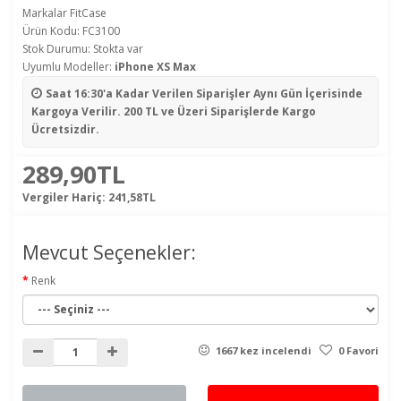
Markalar
FitCase
Ürün Kodu: FC3100
Stok Durumu: Stokta var
Uyumlu Modeller:
iPhone XS Max
Saat 16:30'a Kadar Verilen Siparişler
Aynı Gün İçerisinde
Kargoya Verilir. 200 TL ve Üzeri Siparişlerde Kargo
Ücretsizdir.
289,90TL
Vergiler Hariç:
241,58TL
Mevcut Seçenekler:
Renk
1667 kez incelendi
0 Favori