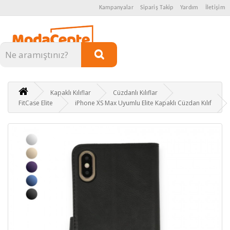
Kampanyalar
Sipariş Takip
Yardım
İletişim
Kategoriler
Kapaklı Kılıflar
Cüzdanlı Kılıflar
FitCase Elite
iPhone XS Max Uyumlu Elite Kapaklı Cüzdan Kılıf