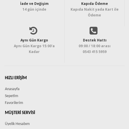
İade ve Değişim
Kapıda Ödeme
14 gün içinde
Kapıda Nakit yada Kart ile
Ödeme
Aynı Gün Kargo
Destek Hattı
Aynı Gün Kargo 15:00'a
09:00 / 18:00 arası
Kadar
0543 415 5959
HIZLI ERIŞIM
Anasayfa
Sepetim
Favorilerim
MÜŞTERI SERVISI
Üyelik Hesabım