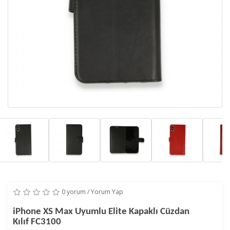
0 yorum
/
Yorum Yap
iPhone XS Max Uyumlu Elite Kapaklı Cüzdan
Kılıf FC3100