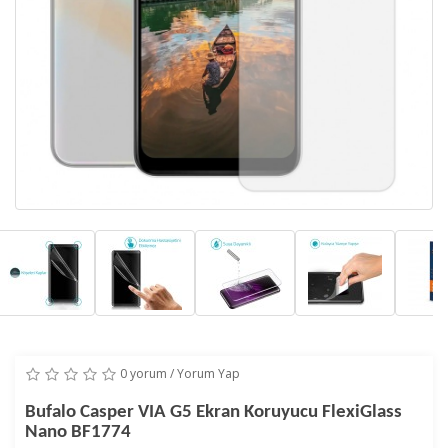
0 yorum
/
Yorum Yap
Bufalo Casper VIA G5 Ekran Koruyucu FlexiGlass
Nano BF1774