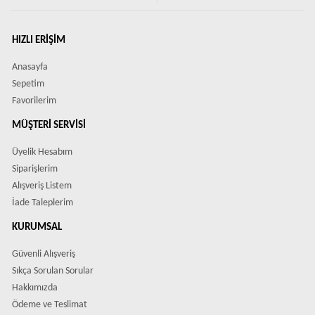
HIZLI ERIŞIM
Anasayfa
Sepetim
Favorilerim
MÜŞTERI SERVISI
Üyelik Hesabım
Siparişlerim
Alışveriş Listem
İade Taleplerim
KURUMSAL
Güvenli Alışveriş
Sıkça Sorulan Sorular
Hakkımızda
Ödeme ve Teslimat