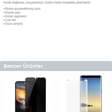
Kırılıp dağılmaz, parçalanmaz, bütün halde kolaylıkla çıkarılabilir
• Ekstra güçlendirilmiş ürün
• Esnek yapı
• Kolay uygulanır
• Çok net
• Uzun ömürlü
Benzer Ürünler