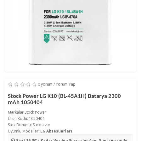
0 yorum
/
Yorum Yap
Stock Power LG K10 (BL-45A1H) Batarya 2300
mAh 1050404
Markalar
Stock Power
Ürün Kodu: 1050404
Stok Durumu: Stokta var
Uyumlu Modeller:
LG Aksesuarları
Saat 16:30'a Kadar Verilen Siparişler
Aynı Gün İçerisinde