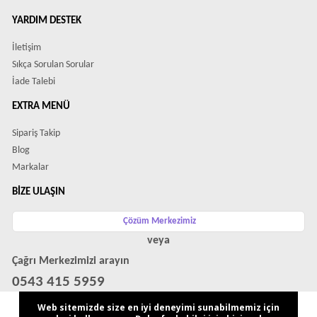
YARDIM DESTEK
İletişim
Sıkça Sorulan Sorular
İade Talebi
EXTRA MENÜ
Sipariş Takip
Blog
Markalar
BIZE ULAŞIN
Çözüm Merkezimiz
veya
Çağrı Merkezimizi arayın
0543 415 5959
WhatsApp Destek Hattı
Web sitemizde size en iyi deneyimi sunabilmemiz için