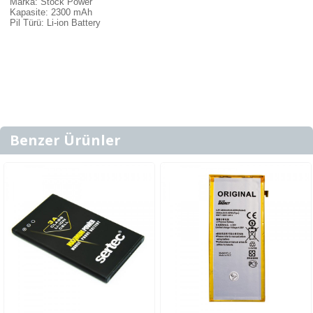
Marka: Stock Power
Kapasite: 2300 mAh
Pil Türü: Li-ion Battery
Benzer Ürünler