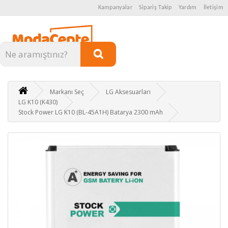
Kampanyalar
Sipariş Takip
Yardım
İletişim
Kategoriler
Markanı Seç
LG Aksesuarları
LG K10 (K430)
Stock Power LG K10 (BL-45A1H) Batarya 2300 mAh