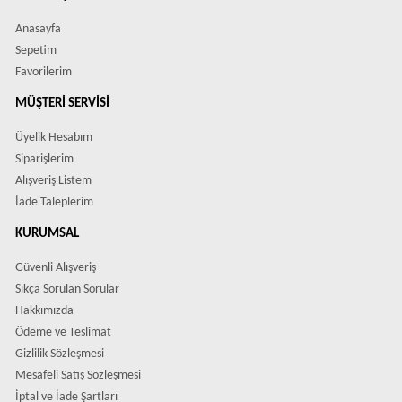
Anasayfa
Sepetim
Favorilerim
MÜŞTERI SERVISI
Üyelik Hesabım
Siparişlerim
Alışveriş Listem
İade Taleplerim
KURUMSAL
Güvenli Alışveriş
Sıkça Sorulan Sorular
Hakkımızda
Ödeme ve Teslimat
Gizlilik Sözleşmesi
Mesafeli Satış Sözleşmesi
İptal ve İade Şartları