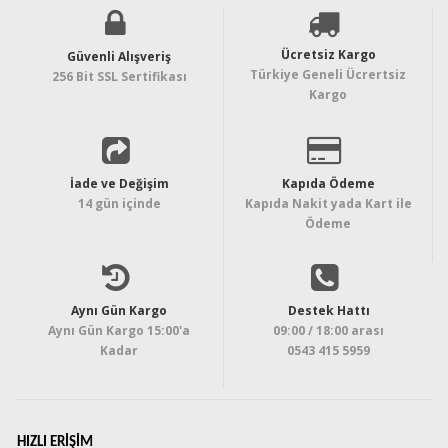
Ücretsiz Kargo
Güvenli Alışveriş
Türkiye Geneli Ücrertsiz
256 Bit SSL Sertifikası
Kargo
İade ve Değişim
Kapıda Ödeme
14 gün içinde
Kapıda Nakit yada Kart ile
Ödeme
Aynı Gün Kargo
Destek Hattı
Aynı Gün Kargo 15:00'a
09:00 / 18:00 arası
Kadar
0543 415 5959
HIZLI ERIŞIM