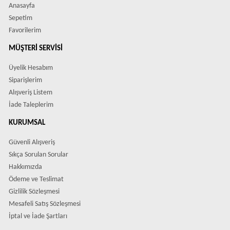
Anasayfa
Sepetim
Favorilerim
MÜŞTERI SERVISI
Üyelik Hesabım
Siparişlerim
Alışveriş Listem
İade Taleplerim
KURUMSAL
Güvenli Alışveriş
Sıkça Sorulan Sorular
Hakkımızda
Ödeme ve Teslimat
Gizlilik Sözleşmesi
Mesafeli Satış Sözleşmesi
İptal ve İade Şartları