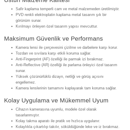
Safir kaplama temperli cam ve metal malzemeden üretilmiştir.
PVD renkli elektroplatin kaplama metal tasarım şık bir
görünüm sunar.
Kırılmayı önleyen özel tasarım yapısı mevcuttur.
Maksimum Güvenlik ve Performans
Kamera lensi ile çerçevesini çizilme ve darbelere karşı korur.
Tozdan ve sıvılara karşı etkili koruma sağlar.
Anti-Fingerprint (AF) özelliği ile parmak izi bırakmaz.
Anti-Reflective (AR) özelliği ile parlama önleyici özel tasarım
sunar.
Yüksek çözünürlüklü dizayn, netliği ve görüş açısını
engellemez.
Kamera lenslerinin tamamını kaplayarak tam koruma sağlar.
Kolay Uygulama ve Mükemmel Uyum
Cihazın kamerasına uyumlu, modele özel olarak
tasarlanmıştır.
Kolay takma aparatı ile pratik ve hızlıca uygulanır.
Kolaylıkla çıkartılıp takılır, söküldüğünde leke ve iz bırakmaz.