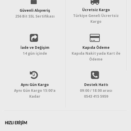
Ücretsiz Kargo
Güvenli Alışveriş
Türkiye Geneli Ücrertsiz
256 Bit SSL Sertifikası
Kargo
İade ve Değişim
Kapıda Ödeme
14 gün içinde
Kapıda Nakit yada Kart ile
Ödeme
Aynı Gün Kargo
Destek Hattı
Aynı Gün Kargo 15:00'a
09:00 / 18:00 arası
Kadar
0543 415 5959
HIZLI ERIŞIM