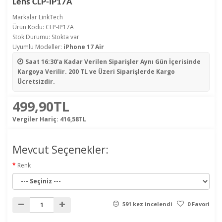
Lens CLP-IP17A
Markalar
LinkTech
Ürün Kodu: CLP-IP17A
Stok Durumu: Stokta var
Uyumlu Modeller:
iPhone 17 Air
Saat 16:30'a Kadar Verilen Siparişler
Aynı Gün İçerisinde
Kargoya Verilir. 200 TL ve Üzeri Siparişlerde Kargo
Ücretsizdir.
499,90TL
Vergiler Hariç:
416,58TL
Mevcut Seçenekler:
Renk
591 kez incelendi
0 Favori