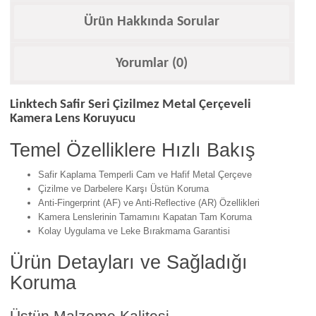
Ürün Hakkında Sorular
Yorumlar (0)
Linktech Safir Seri Çizilmez Metal Çerçeveli
Kamera Lens Koruyucu
Temel Özelliklere Hızlı Bakış
Safir Kaplama Temperli Cam ve Hafif Metal Çerçeve
Çizilme ve Darbelere Karşı Üstün Koruma
Anti-Fingerprint (AF) ve Anti-Reflective (AR) Özellikleri
Kamera Lenslerinin Tamamını Kapatan Tam Koruma
Kolay Uygulama ve Leke Bırakmama Garantisi
Ürün Detayları ve Sağladığı
Koruma
Üstün Malzeme Kalitesi