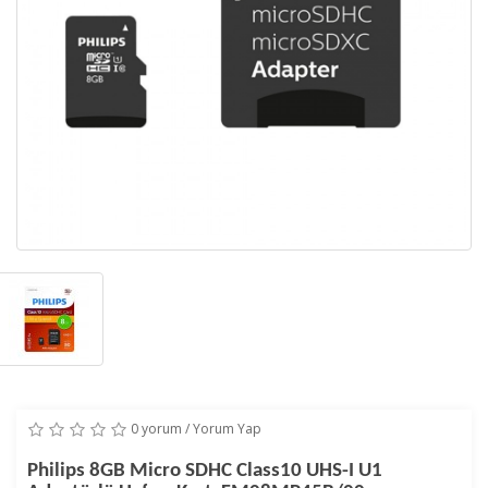
0 yorum
/
Yorum Yap
Philips 8GB Micro SDHC Class10 UHS-I U1