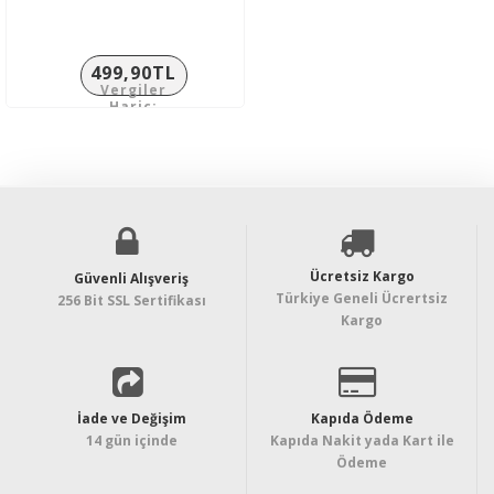
499,90TL
Vergiler
Hariç:
416,58TL
Ücretsiz Kargo
Güvenli Alışveriş
Türkiye Geneli Ücrertsiz
256 Bit SSL Sertifikası
Kargo
İade ve Değişim
Kapıda Ödeme
14 gün içinde
Kapıda Nakit yada Kart ile
Ödeme