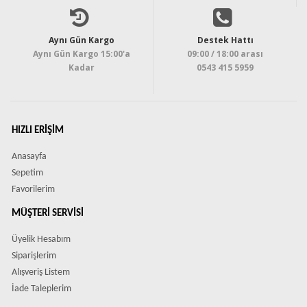
Aynı Gün Kargo
Destek Hattı
Aynı Gün Kargo 15:00'a
09:00 / 18:00 arası
Kadar
0543 415 5959
HIZLI ERIŞIM
Anasayfa
Sepetim
Favorilerim
MÜŞTERI SERVISI
Üyelik Hesabım
Siparişlerim
Alışveriş Listem
İade Taleplerim