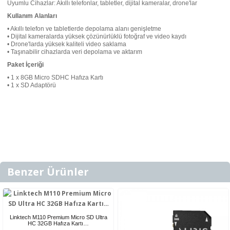
Uyumlu Cihazlar: Akıllı telefonlar, tabletler, dijital kameralar, drone'lar
Kullanım Alanları
• Akıllı telefon ve tabletlerde depolama alanı genişletme
• Dijital kameralarda yüksek çözünürlüklü fotoğraf ve video kaydı
• Drone'larda yüksek kaliteli video saklama
• Taşınabilir cihazlarda veri depolama ve aktarım
Paket İçeriği
• 1 x 8GB Micro SDHC Hafıza Kartı
• 1 x SD Adaptörü
Benzer Ürünler
Linktech M110 Premium Micro SD Ultra
HC 32GB Hafıza Kartı…