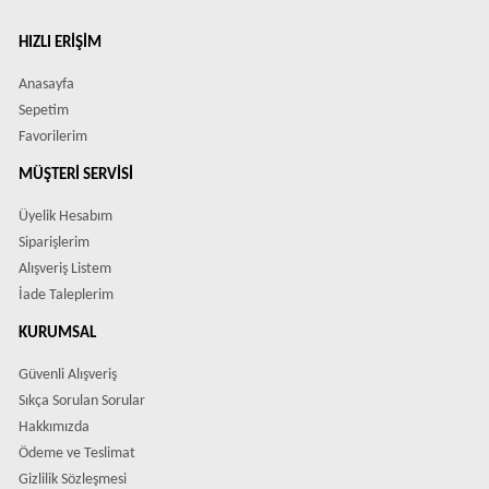
HIZLI ERIŞIM
Anasayfa
Sepetim
Favorilerim
MÜŞTERI SERVISI
Üyelik Hesabım
Siparişlerim
Alışveriş Listem
İade Taleplerim
KURUMSAL
Güvenli Alışveriş
Sıkça Sorulan Sorular
Hakkımızda
Ödeme ve Teslimat
Gizlilik Sözleşmesi