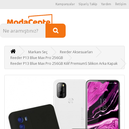
Kampanyalar
Sipariş Takip
Yardım
İletişim
Kategoriler
Markanı Seç
Reeder Aksesuarları
Reeder P13 Blue Max Pro 256GB
Reeder P13 Blue Max Pro 256GB Kılıf PremiumS Silikon Arka Kapak