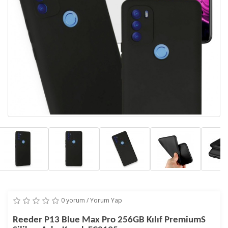
0 yorum
/
Yorum Yap
Reeder P13 Blue Max Pro 256GB Kılıf PremiumS